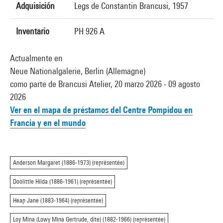
Adquisición
Legs de Constantin Brancusi, 1957
Inventario
PH 926 A
Actualmente en
Neue Nationalgalerie, Berlin (Allemagne)
como parte de Brancusi Atelier, 20 marzo 2026 - 09 agosto
2026
Ver en el mapa de préstamos del Centre Pompidou en
Francia y en el mundo
Anderson Margaret (1886-1973) (représentée)
Doolittle Hilda (1886-1961) (représentée)
Heap Jane (1883-1964) (représentée)
Loy Mina (Lowy Mina Gertrude, dite) (1882-1966) (représentée)