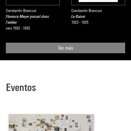
Constantin Brancusi
Constantin Brancusi
Florence Meyer posant dans
Le Baiser
l'atelier
1923 - 1925
vers 1932 - 1933
Ver más
Eventos