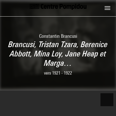
Skip to main content
Centre Pompidou
Constantin Brancusi
Brancusi, Tristan Tzara, Berenice
Abbott, Mina Loy, Jane Heap et
Marga…
vers 1921 - 1922