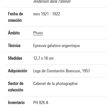
Anderson dans l'atelier
Fecha de
vers 1921 - 1922
creación
Ámbito
Photo
Técnica
Epreuve gélatino-argentique
Medidas
12,7 x 18 cm
Adquisición
Legs de Constantin Brancusi, 1957
Sector de
Cabinet de la photographie
colección
Inventario
PH 926 A