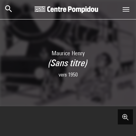
Skip to main content
Centre Pompidou
Maurice Henry
(Sans titre)
vers 1950