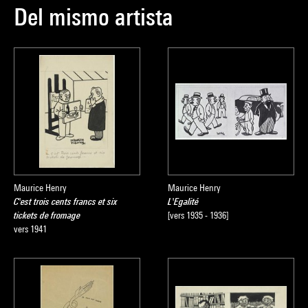
Del mismo artista
Maurice Henry
Maurice Henry
C'est trois cents francs et six
L'Egalité
tickets de fromage
[vers 1935 - 1936]
vers 1941