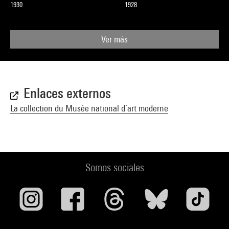
1930
1928
Ver más
Enlaces externos
La collection du Musée national d’art moderne
Somos sociales