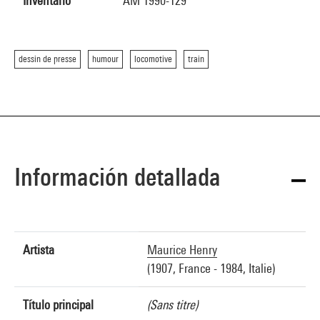
Inventario
AM 1990-129
dessin de presse
humour
locomotive
train
Información detallada
Artista
Maurice Henry
(1907, France - 1984, Italie)
Título principal
(Sans titre)