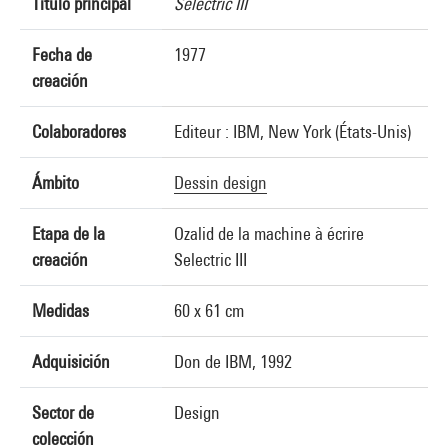
Título principal
Selectric III
Fecha de
1977
creación
Colaboradores
Editeur : IBM, New York (États-Unis)
Ámbito
Dessin design
Etapa de la
Ozalid de la machine à écrire
creación
Selectric III
Medidas
60 x 61 cm
Adquisición
Don de IBM, 1992
Sector de
Design
colección