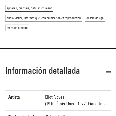
appareil, machine, outil, instrument
audio-visuel, informatique, communication et reproduction
dessin design
machine à écrire
Información detallada
Artista
Eliot Noyes
(1910, États-Unis - 1977, États-Unis)