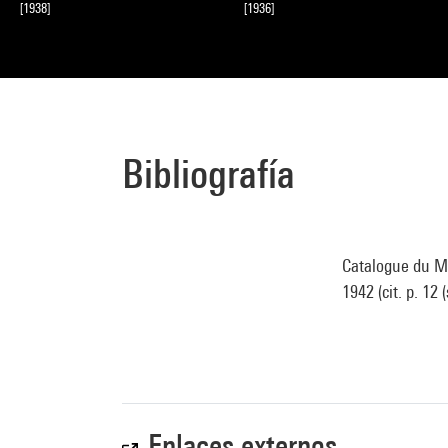
[1938]
[1936]
Bibliografía
Catalogue du Mu
1942 (cit. p. 12 
Enlaces externos