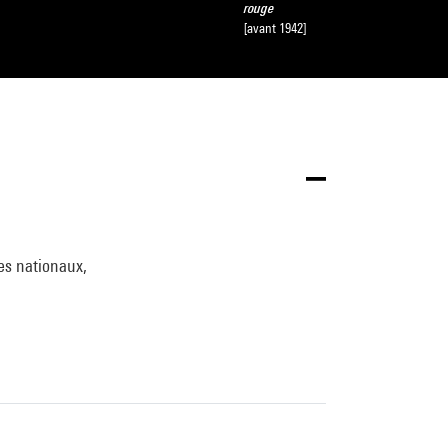
rouge
[avant 1942]
es nationaux,