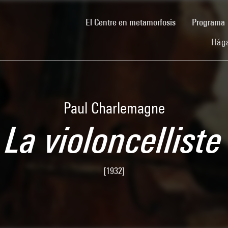
(current)
El Centre en metamorfosis
Programa
Hága
Paul Charlemagne
La violoncelliste
[1932]