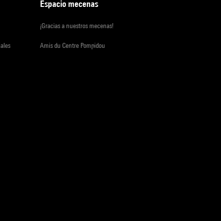
Espacio mecenas
¡Gracias a nuestros mecenas!
iales
Amis du Centre Pompidou