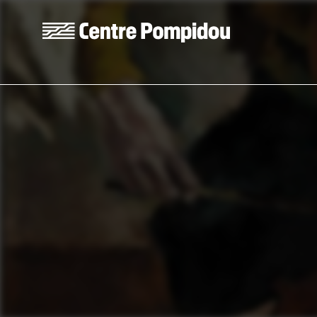
Skip to main content
Centre Pompidou