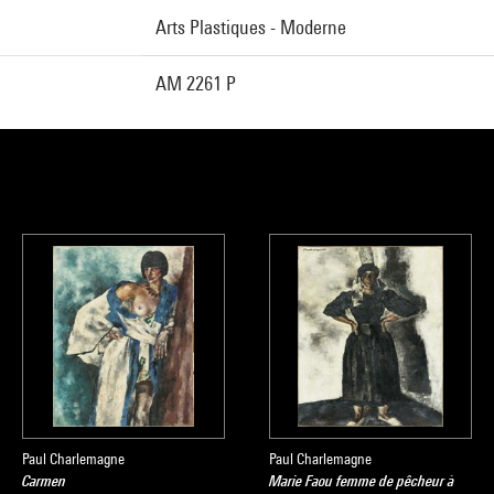
Arts Plastiques - Moderne
AM 2261 P
Paul Charlemagne
Paul Charlemagne
Carmen
Marie Faou femme de pêcheur à