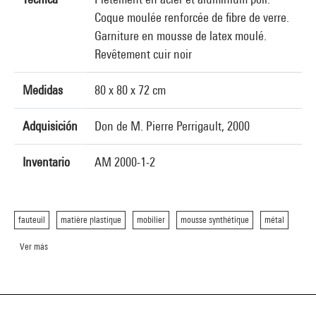
Coque moulée renforcée de fibre de verre.
Garniture en mousse de latex moulé.
Revêtement cuir noir
Medidas
80 x 80 x 72 cm
Adquisición
Don de M. Pierre Perrigault, 2000
Inventario
AM 2000-1-2
fauteuil
matière plastique
mobilier
mousse synthétique
métal
Ver más