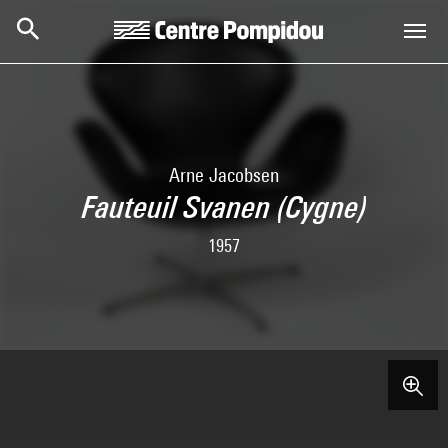
Skip to main content
Centre Pompidou
Arne Jacobsen
Fauteuil Svanen (Cygne)
1957