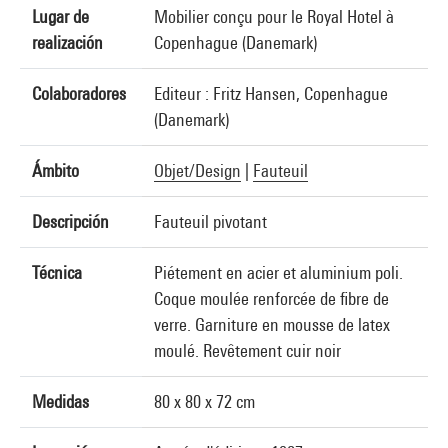
Lugar de
Mobilier conçu pour le Royal Hotel à
realización
Copenhague (Danemark)
Colaboradores
Editeur : Fritz Hansen, Copenhague
(Danemark)
Ámbito
Objet/Design
|
Fauteuil
Descripción
Fauteuil pivotant
Técnica
Piétement en acier et aluminium poli.
Coque moulée renforcée de fibre de
verre. Garniture en mousse de latex
moulé. Revêtement cuir noir
Medidas
80 x 80 x 72 cm