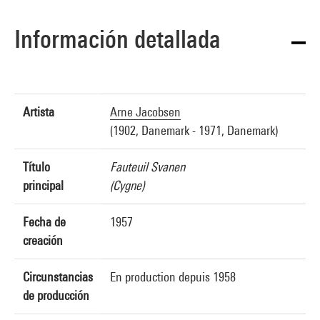
Información detallada
Artista
Arne Jacobsen
(1902, Danemark - 1971, Danemark)
Título
Fauteuil Svanen
principal
(Cygne)
Fecha de
1957
creación
Circunstancias
En production depuis 1958
de producción