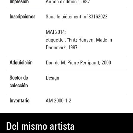
Impresión
Année d'édition : 1987
Inscripciones
Sous le piétement: n°33162022
MAI 2014:
étiquette : "Fritz Hansen, Made in
Danemark, 1987"
Adquisición
Don de M. Pierre Perrigault, 2000
Sector de
Design
colección
Inventario
AM 2000-1-2
Del mismo artista