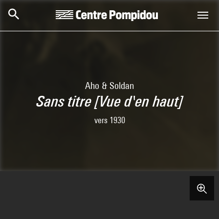
Skip to main content
Centre Pompidou
Aho & Soldan
Sans titre [Vue d'en haut]
vers 1930