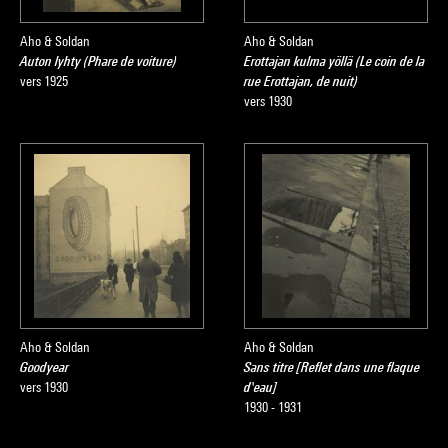
Aho & Soldan
Aho & Soldan
Auton lyhty (Phare de voiture)
Erottajan kulma yöllä (Le coin de la
vers 1925
rue Erottajan, de nuit)
vers 1930
Aho & Soldan
Aho & Soldan
Goodyear
Sans titre [Reflet dans une flaque
vers 1930
d'eau]
1930 - 1931