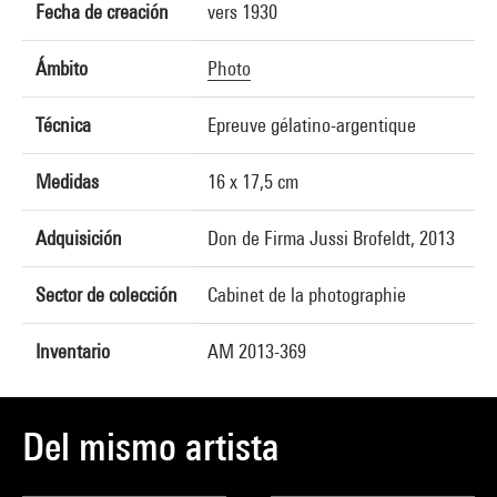
Fecha de creación
vers 1930
Ámbito
Photo
Técnica
Epreuve gélatino-argentique
Medidas
16 x 17,5 cm
Adquisición
Don de Firma Jussi Brofeldt, 2013
Sector de colección
Cabinet de la photographie
Inventario
AM 2013-369
Del mismo artista