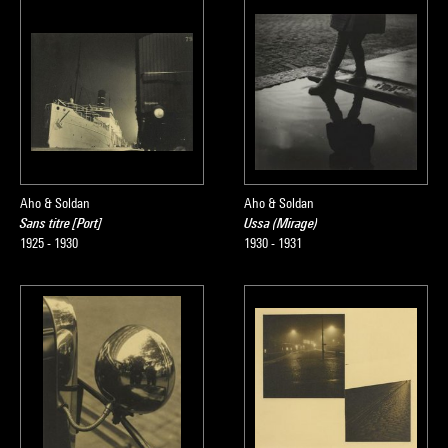
Aho & Soldan
Aho & Soldan
Sans titre [Port]
Ussa (Mirage)
1925 - 1930
1930 - 1931