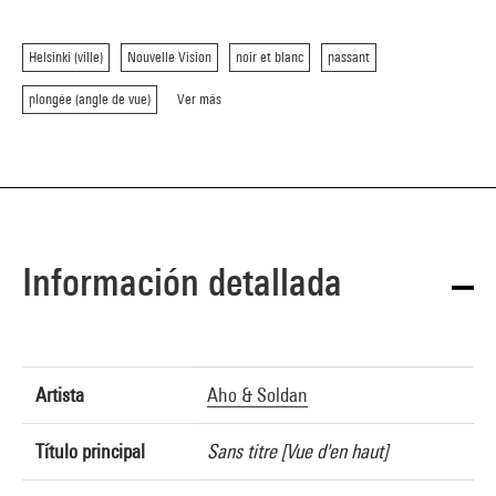
Helsinki (ville)
Nouvelle Vision
noir et blanc
passant
plongée (angle de vue)
Ver más
Información detallada
Artista
Aho & Soldan
Título principal
Sans titre [Vue d'en haut]