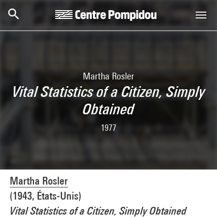
Skip to main content
Centre Pompidou
Martha Rosler
Vital Statistics of a Citizen, Simply
Obtained
1977
Martha Rosler
(1943, États-Unis)
Vital Statistics of a Citizen, Simply Obtained