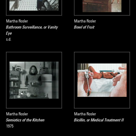
Martha Rosler
Martha Rosler
Bathroom Surveillance, or Vanity
Bowl of Fruit
Eye
s.d.
Martha Rosler
Martha Rosler
Semiotics of the Kitchen
Bicillin, or Medical Treatment II
1975