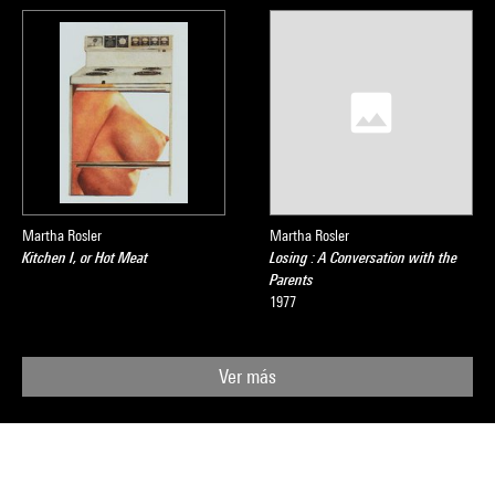
Martha Rosler
Martha Rosler
Kitchen I, or Hot Meat
Losing : A Conversation with the
Parents
1977
Ver más