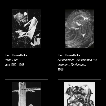
Heinz Hajek-Halke
Heinz Hajek-Halke
Ohne Titel
Sie Komemen...Sie Kommen (Ils
vers 1950 - 1968
viennent...Ils viennent)
1968