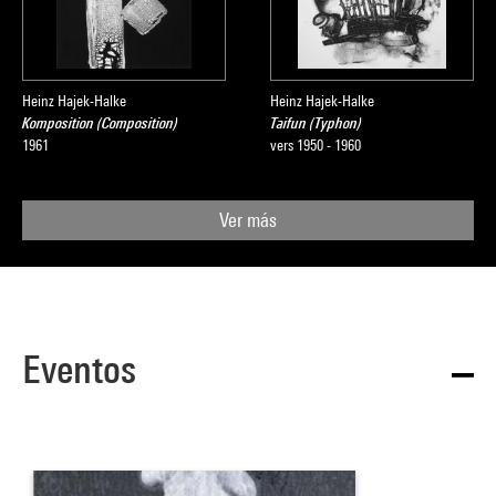
Heinz Hajek-Halke
Heinz Hajek-Halke
Komposition (Composition)
Taifun (Typhon)
1961
vers 1950 - 1960
Ver más
Eventos