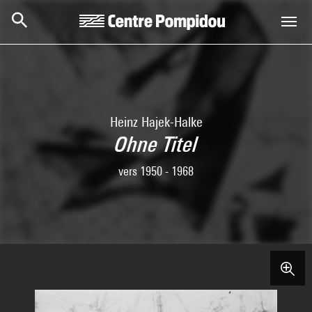
Skip to main content
Centre Pompidou
Heinz Hajek-Halke
Ohne Titel
vers 1950 - 1968