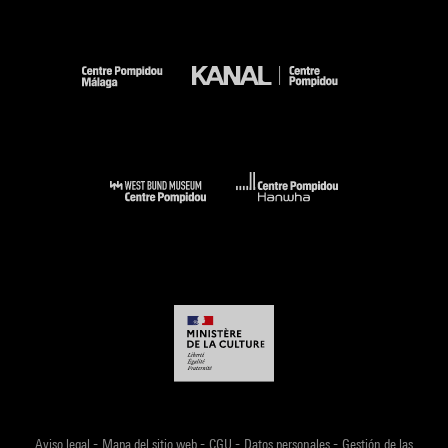
-
-
-
-
Aviso legal
Mapa del sitio web
CGU
Datos personales
Gestión de las