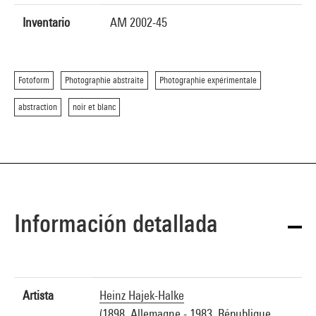
Inventario
AM 2002-45
Fotoform
Photographie abstraite
Photographie expérimentale
abstraction
noir et blanc
Información detallada
Artista
Heinz Hajek-Halke
(1898, Allemagne - 1983, République