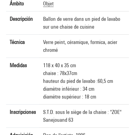
Ámbito
Objet
Descripción
Ballon de verre dans un pied de lavabo
sur une chaise de cuisine
Técnica
Verre peint, céramique, formica, acier
chromé
Medidas
118 x 40 x 35 cm
chaise : 78x37cm
hauteur du pied de lavabo :60,5 cm
diamètre inférieur : 34 cm
diamètre supérieur : 18 cm
Inscripciones
S.T.D. sous le siège de la chaise : "ZOE"
Sanejouand 63