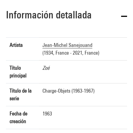
Información detallada
Artista
Jean-Michel Sanejouand
(1934, France - 2021, France)
Título
Zoé
principal
Título de la
Charge-Objets (1963-1967)
serie
Fecha de
1963
creación