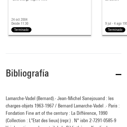
24 oct 2004
Desde 11:30
9 jul - 4 ago 19
Terminado
Terminado
Bibliografía
Lamarche-Vadel (Bernard).- Jean-Michel Sanejouand : les
charges-objets 1963-1967 / Bernard Lamarche-Vadel .- Paris :
Fondation Fine art of the century : La Différence, 1990
(Collection : L''Etat des lieux) (repr.) . N° isbn 2-7291-0585-9