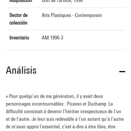
Adquisición
Don de l'artiste, 1996
Sector de
Arts Plastiques - Contemporain
colección
Inventario
AM 1996-3
Análisis
« Pour quelqu’un de ma génération, il y avait deux
personnages incontournables : Picasso et Duchamp. La
difficulté consistait à devenir l’héritier irrespectueux de l’un
et de l’autre. Je leur suis redevable à l’un autant qu’à l’autre
de m’avoir appris l’essentiel, c’est-à-dire à être libre, être