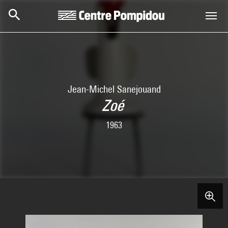
Skip to main content
Centre Pompidou
Jean-Michel Sanejouand
Zoé
1963