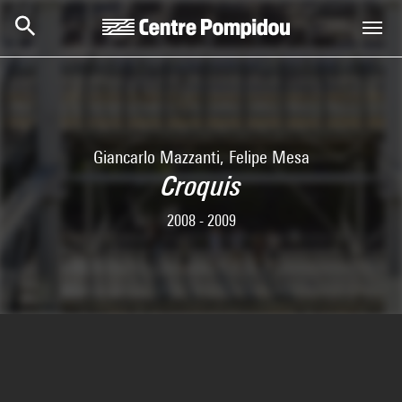
Skip to main content
Centre Pompidou
Giancarlo Mazzanti, Felipe Mesa
Croquis
2008 - 2009