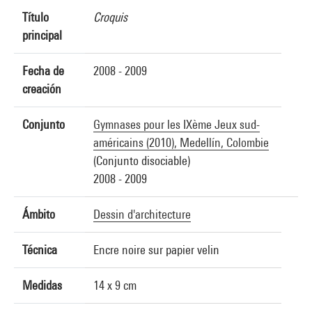
Título
Croquis
principal
Fecha de
2008 - 2009
creación
Conjunto
Gymnases pour les IXème Jeux sud-
américains (2010), Medellín, Colombie
(Conjunto disociable)
2008 - 2009
Ámbito
Dessin d'architecture
Técnica
Encre noire sur papier velin
Medidas
14 x 9 cm