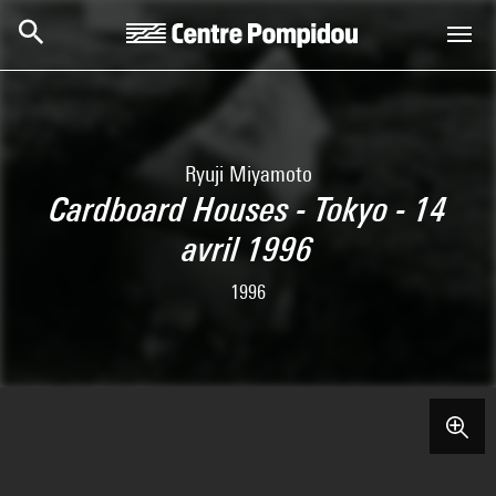
Skip to main content
Centre Pompidou
Ryuji Miyamoto
Cardboard Houses - Tokyo - 14
avril 1996
1996