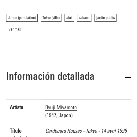
Japon (population)
Tokyo (ville)
abri
cabane
jardin public
Ver más
Información detallada
Artista
Ryuji Miyamoto
(1947, Japon)
Título
Cardboard Houses - Tokyo - 14 avril 1996