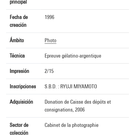
principal
Fecha de
1996
creación
Ámbito
Photo
Técnica
Epreuve gélatino-argentique
Impresión
2/15
Inscripciones
S.B.D. : RYUJI MIYAMOTO
Adquisición
Donation de Caisse des dépôts et
consignations, 2006
Sector de
Cabinet de la photographie
colección