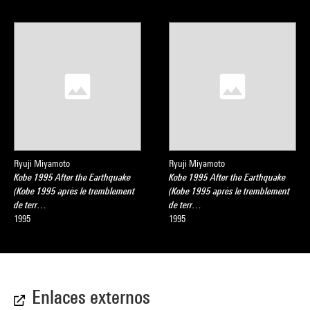
Ryuji Miyamoto
Ryuji Miyamoto
Kobe 1995 After the Earthquake
Kobe 1995 After the Earthquake
(Kobe 1995 après le tremblement
(Kobe 1995 après le tremblement
de terr…
de terr…
1995
1995
Enlaces externos