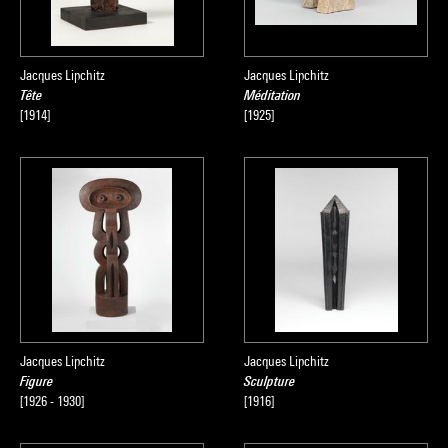
Jacques Lipchitz
Jacques Lipchitz
Tête
Méditation
[1914]
[1925]
Jacques Lipchitz
Jacques Lipchitz
Figure
Sculpture
[1926 - 1930]
[1916]