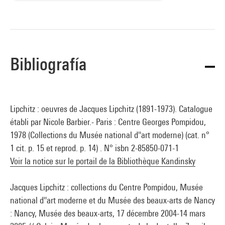
Bibliografía
Lipchitz : oeuvres de Jacques Lipchitz (1891-1973). Catalogue
établi par Nicole Barbier.- Paris : Centre Georges Pompidou,
1978 (Collections du Musée national d''art moderne) (cat. n°
1 cit. p. 15 et reprod. p. 14) . N° isbn 2-85850-071-1
Voir la notice sur le portail de la Bibliothèque Kandinsky
Jacques Lipchitz : collections du Centre Pompidou, Musée
national d''art moderne et du Musée des beaux-arts de Nancy
: Nancy, Musée des beaux-arts, 17 décembre 2004-14 mars