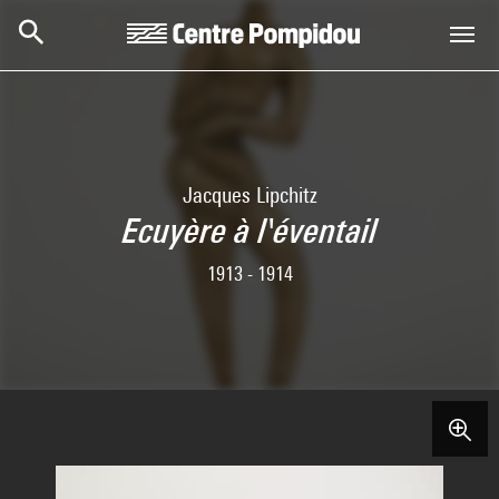
Skip to main content
Centre Pompidou
Jacques Lipchitz
Ecuyère à l'éventail
1913 - 1914