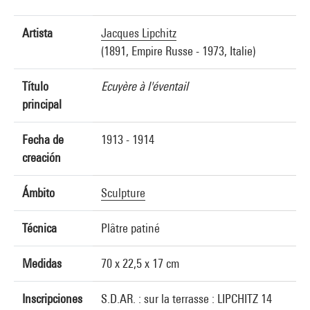
Artista
Jacques Lipchitz
(1891, Empire Russe - 1973, Italie)
Título
Ecuyère à l'éventail
principal
Fecha de
1913 - 1914
creación
Ámbito
Sculpture
Técnica
Plâtre patiné
Medidas
70 x 22,5 x 17 cm
Inscripciones
S.D.AR. : sur la terrasse : LIPCHITZ 14