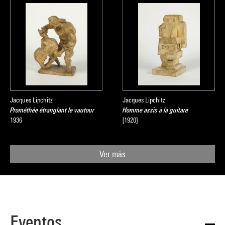
Jacques Lipchitz
Jacques Lipchitz
Prométhée étranglant le vautour
Homme assis à la guitare
1936
[1920]
Ver más
Eventos