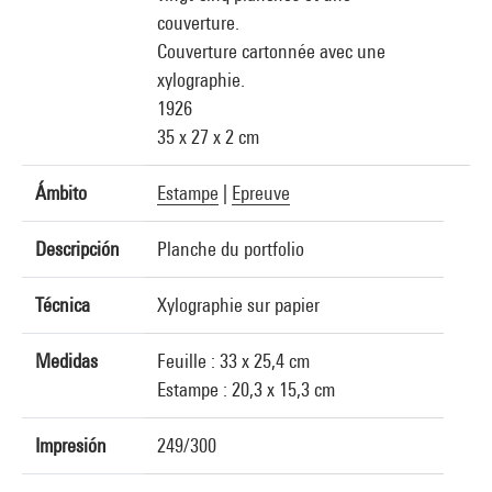
couverture.
Couverture cartonnée avec une
xylographie.
1926
35 x 27 x 2 cm
Ámbito
Estampe
|
Epreuve
Descripción
Planche du portfolio
Técnica
Xylographie sur papier
Medidas
Feuille : 33 x 25,4 cm
Estampe : 20,3 x 15,3 cm
Impresión
249/300