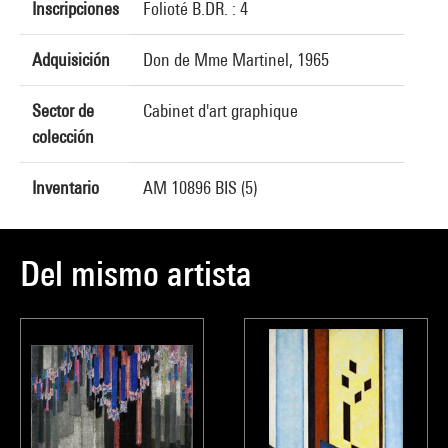
Inscripciones
Folioté B.DR. : 4
Adquisición
Don de Mme Martinel, 1965
Sector de
Cabinet d'art graphique
colección
Inventario
AM 10896 BIS (5)
Del mismo artista