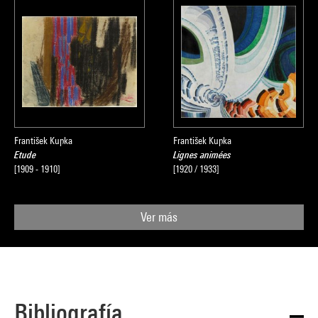
František Kupka
František Kupka
Etude
Lignes animées
[1909 - 1910]
[1920 / 1933]
Ver más
Bibliografía