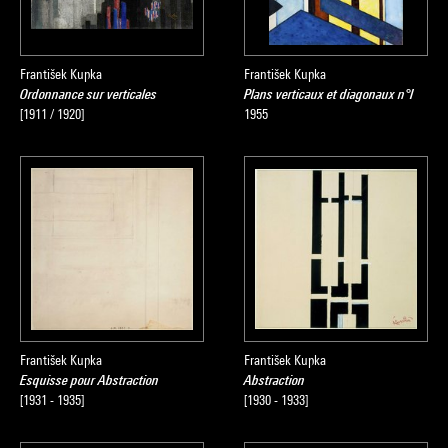
František Kupka
František Kupka
Ordonnance sur verticales
Plans verticaux et diagonaux n°I
[1911 / 1920]
1955
František Kupka
František Kupka
Esquisse pour Abstraction
Abstraction
[1931 - 1935]
[1930 - 1933]