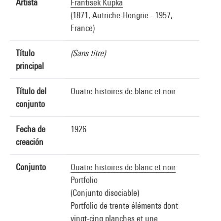
Artista
František Kupka
(1871, Autriche-Hongrie - 1957,
France)
Título
(Sans titre)
principal
Título del
Quatre histoires de blanc et noir
conjunto
Fecha de
1926
creación
Conjunto
Quatre histoires de blanc et noir
Portfolio
(Conjunto disociable)
Portfolio de trente éléments dont
vingt-cinq planches et une