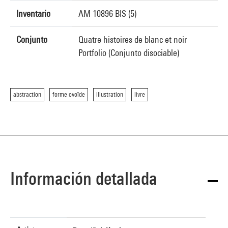
Inventario
AM 10896 BIS (5)
Conjunto
Quatre histoires de blanc et noir
Portfolio (Conjunto disociable)
abstraction
forme ovoïde
illustration
livre
Información detallada