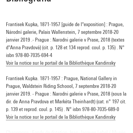
Frantisek Kupka, 1871-1957 [guide de l''exposition] : Prague,
Národní galerie, Palais Wallenstein, 7 septembre 2018-20
janvier 2019 .- Prague : Narodni galerie v Prase, 2018 (textes
d''Anna Pravdová) (cit. p. 128 et 134 reprod. coul. p. 135) . N°
isbn 978-80-7035-694-4
Voir la notice sur le portail de la Bibliothèque Kandinsky
Frantisek Kupka. 1871-1957 : Prague, National Gallery in
Prague, Waldstein Riding Schoool, 7 septembre 2018-20
janvier 2019. - Prague : Narodni galerie v Prase, 2018 (sous la
dir. de Anna Pravdova et Markéta Theinhardt) (cat. n° 197 cit.
p. 139 et reprod. coul. p. 145) . N° isbn 978-80-7035-689-0
Voir la notice sur le portail de la Bibliothèque Kandinsky
Chaosmose : Fonds de dotation Jean-Jacques Lebel / Musée