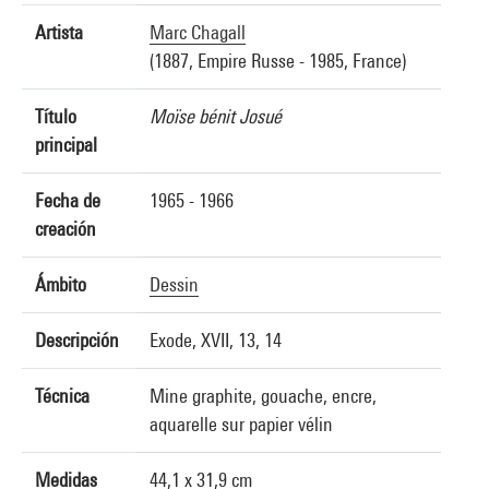
Artista
Marc Chagall
(1887, Empire Russe - 1985, France)
Título
Moïse bénit Josué
principal
Fecha de
1965 - 1966
creación
Ámbito
Dessin
Descripción
Exode, XVII, 13, 14
Técnica
Mine graphite, gouache, encre,
aquarelle sur papier vélin
Medidas
44,1 x 31,9 cm