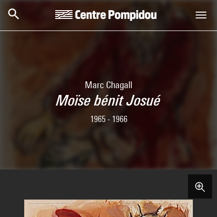
Skip to main content
Centre Pompidou
Marc Chagall
Moïse bénit Josué
1965 - 1966