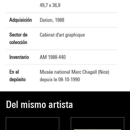
49,7 x 36,9
Adquisición
Dation, 1988
Sector de
Cabinet d'art graphique
colección
Inventario
AM 1988-440
En el
Musée national Marc Chagall (Nice)
depósito
depuis le 08-10-1990
Del mismo artista