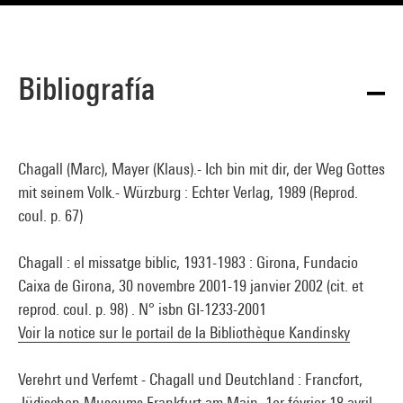
Bibliografía
Chagall (Marc), Mayer (Klaus).- Ich bin mit dir, der Weg Gottes
mit seinem Volk.- Würzburg : Echter Verlag, 1989 (Reprod.
coul. p. 67)
Chagall : el missatge biblic, 1931-1983 : Girona, Fundacio
Caixa de Girona, 30 novembre 2001-19 janvier 2002 (cit. et
reprod. coul. p. 98) . N° isbn GI-1233-2001
Voir la notice sur le portail de la Bibliothèque Kandinsky
Verehrt und Verfemt - Chagall und Deutchland : Francfort,
Jüdischen Museums Frankfurt am Main, 1er février-18 avril