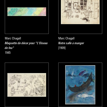
Marc Chagall
Marc Chagall
Maquette de décor pour "L'Oiseau
Notre salle à manger
de feu"
[1909]
1945