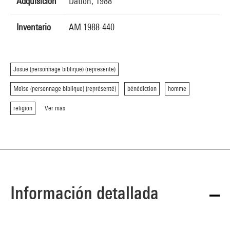
Adquisición
Dation, 1988
Inventario
AM 1988-440
Josué (personnage biblique) (représenté)
Moïse (personnage biblique) (représenté)
bénédiction
homme
religion
Ver más
Información detallada