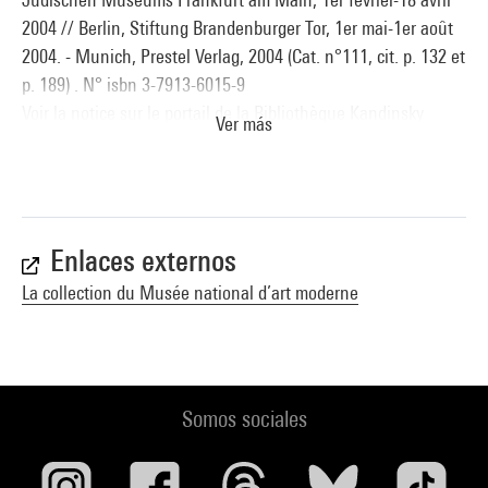
2004 // Berlin, Stiftung Brandenburger Tor, 1er mai-1er août
2004. - Munich, Prestel Verlag, 2004 (Cat. n°111, cit. p. 132 et
p. 189) . N° isbn 3-7913-6015-9
Voir la notice sur le portail de la Bibliothèque Kandinsky
Ver más
Enlaces externos
La collection du Musée national d’art moderne
Somos sociales