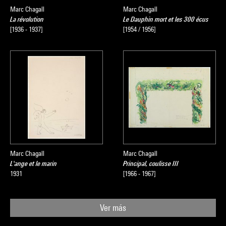
Marc Chagall
Marc Chagall
La révolution
Le Dauphin mort et les 300 écus
[1936 - 1937]
[1954 / 1956]
Marc Chagall
Marc Chagall
L'ange et le marin
Principal, coulisse III
1931
[1966 - 1967]
Ver más