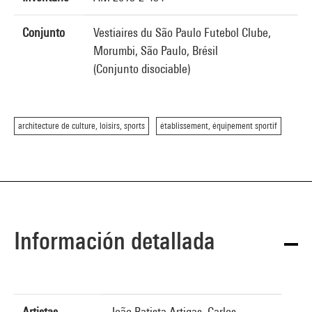
Conjunto
Vestiaires du São Paulo Futebol Clube,
Morumbi, São Paulo, Brésil
(Conjunto disociable)
architecture de culture, loisirs, sports
établissement, équipement sportif
Información detallada
Artistas
João Batista Artigas, Carlos