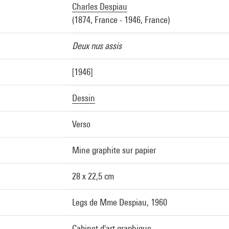
Charles Despiau
(1874, France - 1946, France)
Deux nus assis
[1946]
Dessin
Verso
Mine graphite sur papier
28 x 22,5 cm
Legs de Mme Despiau, 1960
Cabinet d'art graphique