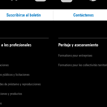
Suscribirse al boletín
Contáctenos
 a los profesionales
Peritaje y asesoramiento
Formations pour entreprises
zaciones
Formations pour les collectivités territor
s públicos y licitaciones
udes de préstamo y reproducciones
ciones y productos
es