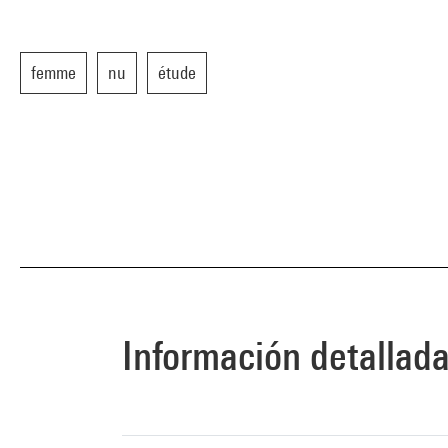
femme
nu
étude
Información detallad