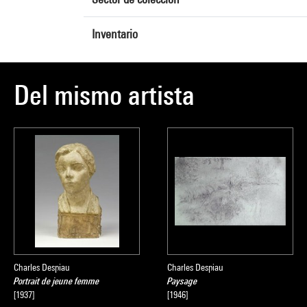
Inventario
Del mismo artista
Charles Despiau
Charles Despiau
Portrait de jeune femme
Paysage
[1937]
[1946]