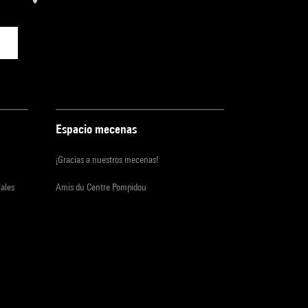
Espacio mecenas
¡Gracias a nuestros mecenas!
iales
Amis du Centre Pompidou