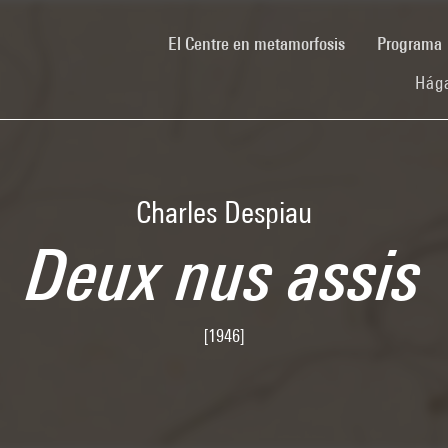
(current)
El Centre en metamorfosis
Programa
Hága
Charles Despiau
Deux nus assis
[1946]