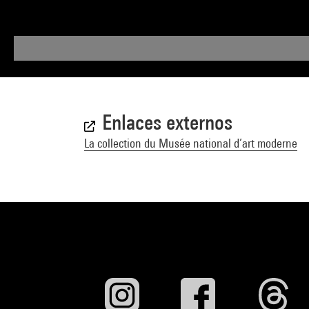
Enlaces externos
La collection du Musée national d’art moderne