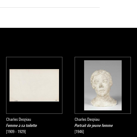
Charles Despiau
Charles Despiau
Femme à sa toilette
Portrait de jeune femme
[1909 - 1929]
[1946]