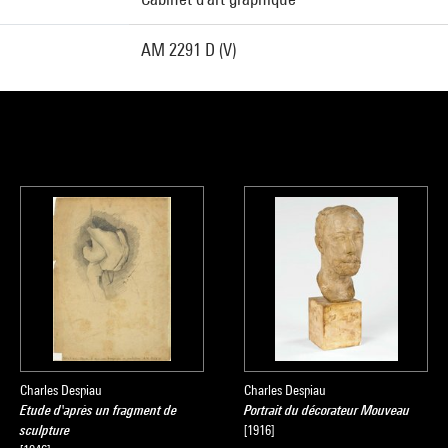
AM 2291 D (V)
Charles Despiau
Charles Despiau
Etude d'après un fragment de
Portrait du décorateur Mouveau
sculpture
[1916]