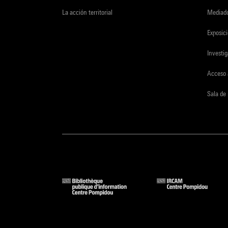
La acción territorial
Mediado
Exposici
Investi
Acceso 
Sala de