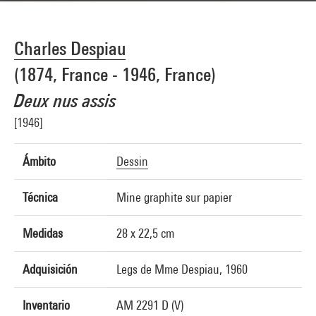
Charles Despiau
(1874, France - 1946, France)
Deux nus assis
[1946]
Ámbito
Dessin
Técnica
Mine graphite sur papier
Medidas
28 x 22,5 cm
Adquisición
Legs de Mme Despiau, 1960
Inventario
AM 2291 D (V)