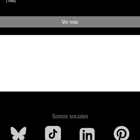
[1946]
Ver más
Somos sociales