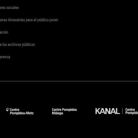
res sociales
ones itinerantes para el público joven
gación
a los archivos públicos
 prensa