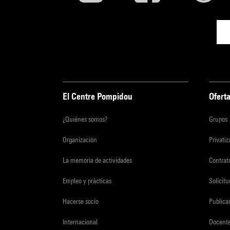
El Centre Pompidou
Oferta
¿Quiénes somos?
Grupos
Organización
Privati
La memoria de actividades
Contrato
Empleo y prácticas
Solicit
Hacerse socio
Publica
Internacional
Docent