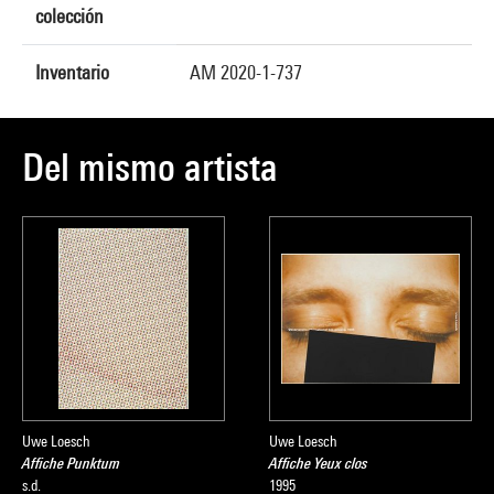
colección
Inventario
AM 2020-1-737
Del mismo artista
Uwe Loesch
Uwe Loesch
Affiche Punktum
Affiche Yeux clos
s.d.
1995