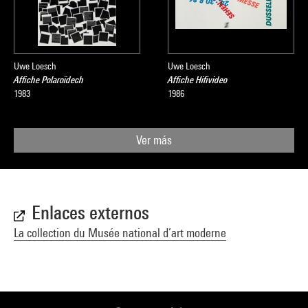
Uwe Loesch
Uwe Loesch
Affiche Polaroïdech
Affiche Hifivideo
1983
1986
Ver más
Enlaces externos
La collection du Musée national d’art moderne