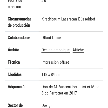
Fecha de
s.d.
creación
Circunstancias
Kirschbaum Laserscan Düsseldorf
de producción
Colaboradores
Offset Druck
Ámbito
Design graphique
|
Affiche
Técnica
Impression offset
Medidas
119 x 84 cm
Adquisición
Don de M. Vincent Perrottet et Mme
Sido Perrottet en 2017
Sector de
Design