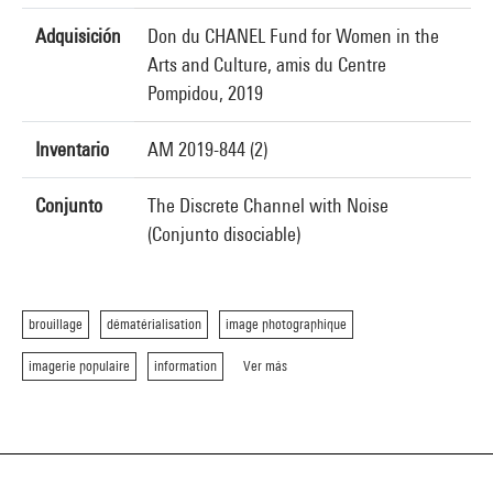
Adquisición
Don du CHANEL Fund for Women in the
Arts and Culture, amis du Centre
Pompidou, 2019
Inventario
AM 2019-844 (2)
Conjunto
The Discrete Channel with Noise
(Conjunto disociable)
brouillage
dématérialisation
image photographique
imagerie populaire
information
Ver más