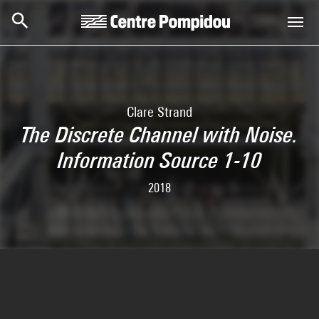
Skip to main content
Centre Pompidou
Clare Strand
The Discrete Channel with Noise.
Information Source 1-10
2018