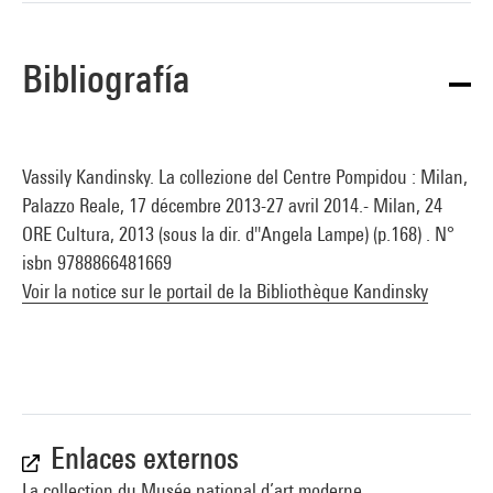
Bibliografía
Vassily Kandinsky. La collezione del Centre Pompidou : Milan,
Palazzo Reale, 17 décembre 2013-27 avril 2014.- Milan, 24
ORE Cultura, 2013 (sous la dir. d''Angela Lampe) (p.168) . N°
isbn 9788866481669
Voir la notice sur le portail de la Bibliothèque Kandinsky
Enlaces externos
La collection du Musée national d’art moderne