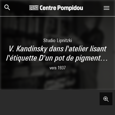
Skip to main content
Centre Pompidou
Studio Lipnitzki
V. Kandinsky dans l'atelier lisant
l'étiquette D'un pot de pigment…
vers 1937