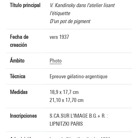
Título principal
V. Kandinsky dans l'atelier lisant
l'étiquette
D'un pot de pigment
Fecha de
vers 1937
creación
Ámbito
Photo
Técnica
Epreuve gélatino-argentique
Medidas
18,9 x 17,7 cm
21,10 x 17,70 cm
Inscripciones
S.CA.SUR L'IMAGE B.G.+ R. :
LIPNITZKI PARIS