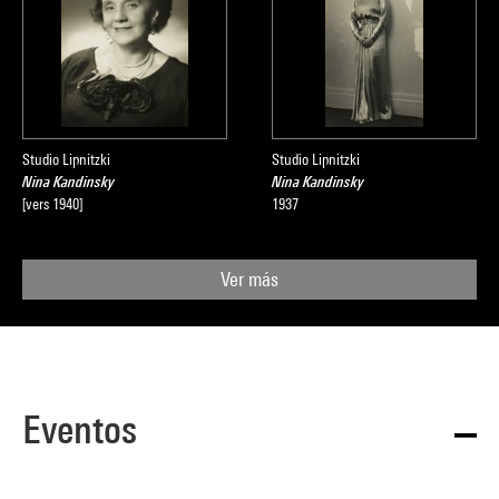
Studio Lipnitzki
Studio Lipnitzki
Nina Kandinsky
Nina Kandinsky
[vers 1940]
1937
Ver más
Eventos