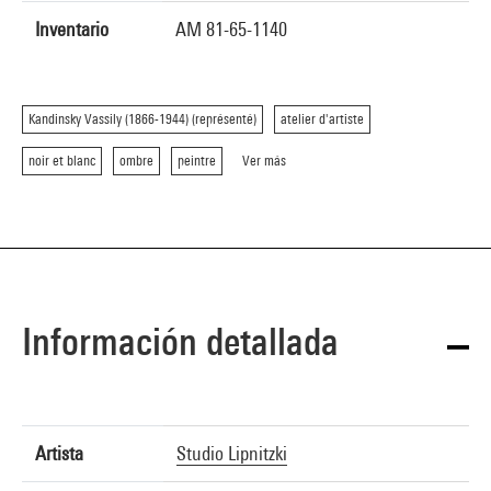
Inventario
AM 81-65-1140
Kandinsky Vassily (1866-1944) (représenté)
atelier d'artiste
noir et blanc
ombre
peintre
Ver más
Información detallada
Artista
Studio Lipnitzki