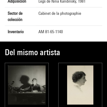
Adquisición
Legs de Nina Kandinsky, 1981
Sector de
Cabinet de la photographie
colección
Inventario
AM 81-65-1140
Del mismo artista