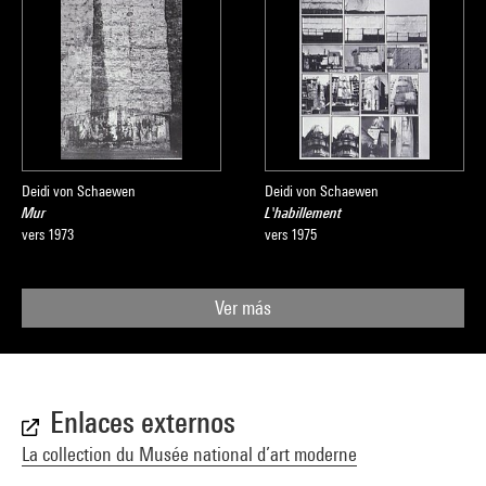
Deidi von Schaewen
Deidi von Schaewen
Mur
L'habillement
vers 1973
vers 1975
Ver más
Enlaces externos
La collection du Musée national d’art moderne