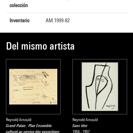
colección
Inventario
AM 1999-82
Del mismo artista
Reynold Arnould
Reynold Arnould
Grand-Palais : Plan Ensemble
Sans titre
culturel au service des expositions
1954 - 1957