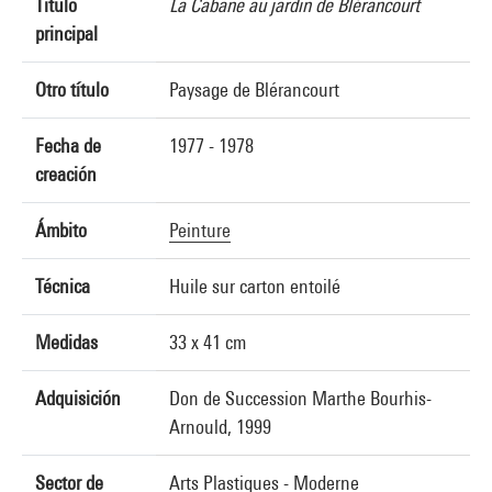
Título
La Cabane au jardin de Blérancourt
principal
Otro título
Paysage de Blérancourt
Fecha de
1977 - 1978
creación
Ámbito
Peinture
Técnica
Huile sur carton entoilé
Medidas
33 x 41 cm
Adquisición
Don de Succession Marthe Bourhis-
Arnould, 1999
Sector de
Arts Plastiques - Moderne