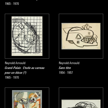
1965 - 1970
Reynold Arnould
Reynold Arnould
Grand-Palais : Etude au carreau
Sans titre
pour un décor (?)
1954 - 1957
1965 - 1970