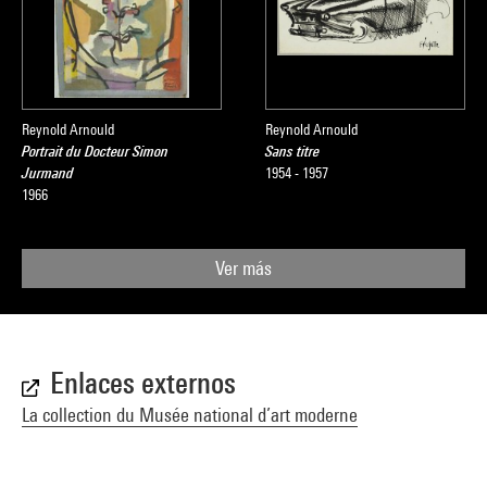
Reynold Arnould
Reynold Arnould
Portrait du Docteur Simon
Sans titre
Jurmand
1954 - 1957
1966
Ver más
Enlaces externos
La collection du Musée national d’art moderne