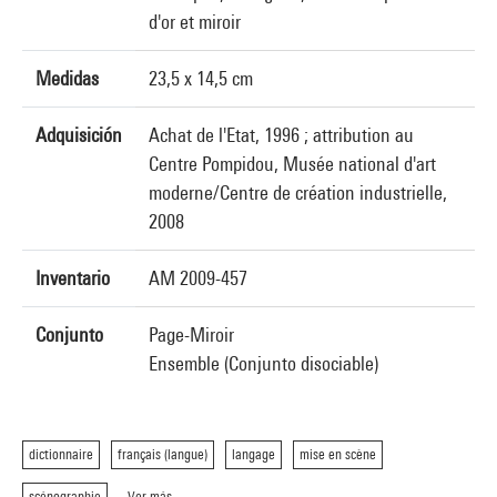
d'or et miroir
Medidas
23,5 x 14,5 cm
Adquisición
Achat de l'Etat, 1996 ; attribution au
Centre Pompidou, Musée national d'art
moderne/Centre de création industrielle,
2008
Inventario
AM 2009-457
Conjunto
Page-Miroir
Ensemble (Conjunto disociable)
dictionnaire
français (langue)
langage
mise en scène
scénographie
Ver más