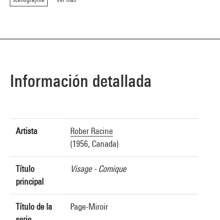
Información detallada
Artista
Rober Racine
(1956, Canada)
Título
Visage - Comique
principal
Título de la
Page-Miroir
serie