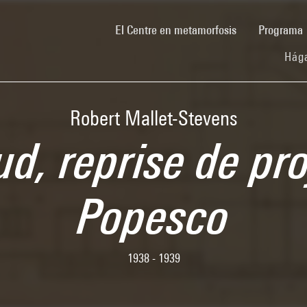
(current)
El Centre en metamorfosis
Programa
Hága
Robert Mallet-Stevens
d, reprise de pro
Popesco
1938 - 1939