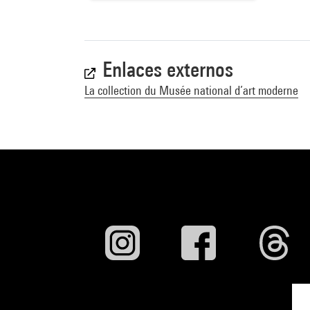
Enlaces externos
La collection du Musée national d’art moderne