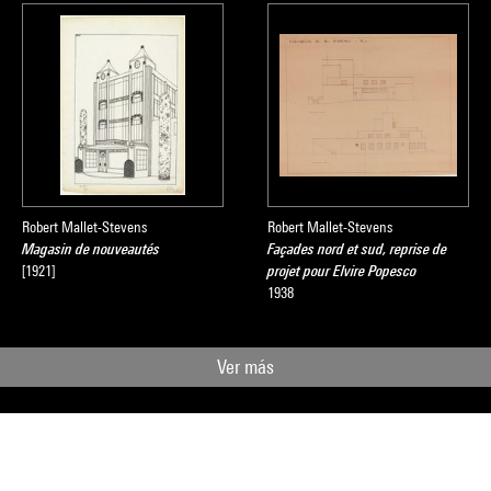
Robert Mallet-Stevens
Robert Mallet-Stevens
Magasin de nouveautés
Façades nord et sud, reprise de
[1921]
projet pour Elvire Popesco
1938
Ver más