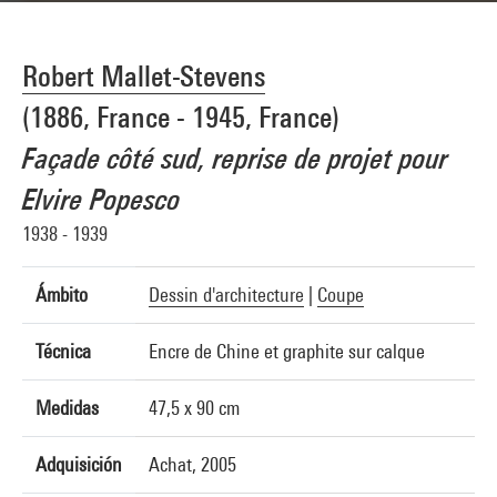
Robert Mallet-Stevens
(1886, France - 1945, France)
Façade côté sud, reprise de projet pour
Elvire Popesco
1938 - 1939
Ámbito
Dessin d'architecture
|
Coupe
Técnica
Encre de Chine et graphite sur calque
Medidas
47,5 x 90 cm
Adquisición
Achat, 2005