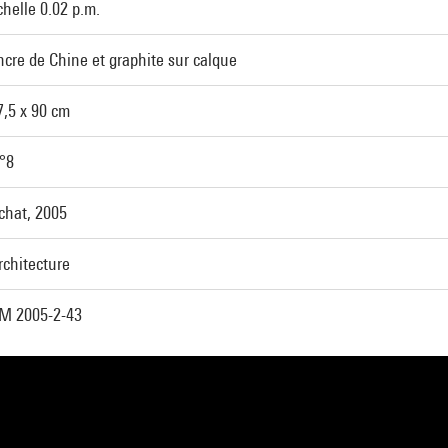
chelle 0.02 p.m.
ncre de Chine et graphite sur calque
7,5 x 90 cm
°8
chat, 2005
rchitecture
M 2005-2-43