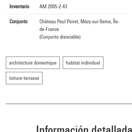
Inventario
AM 2005-2-43
Conjunto
Château Paul Poiret, Mézy-sur-Seine, Île-
de-France
(Conjunto disociable)
architecture domestique
habitat individuel
toiture-terrasse
Información detallad