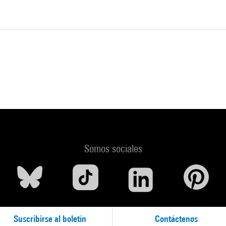
Somos sociales
Suscribirse al boletín
Contáctenos