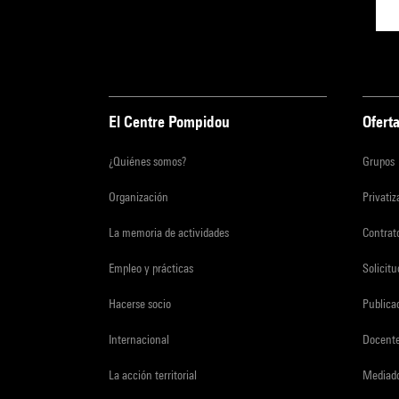
El Centre Pompidou
Oferta
¿Quiénes somos?
Grupos
Organización
Privati
La memoria de actividades
Contrato
Empleo y prácticas
Solicit
Hacerse socio
Publica
Internacional
Docent
La acción territorial
Mediado