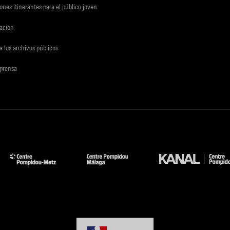
ones itinerantes para el público joven
gación
a los archivos públicos
 prensa