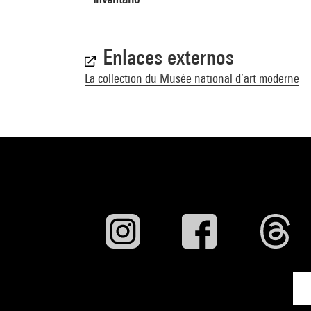
Enlaces externos
La collection du Musée national d’art moderne