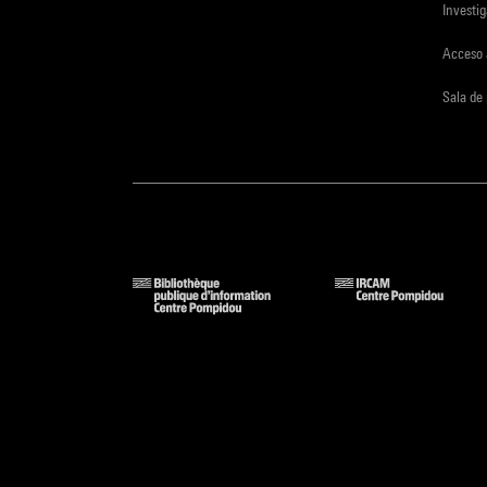
Investi
Acceso 
Sala de