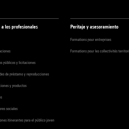
 a los profesionales
Peritaje y asesoramiento
Formations pour entreprises
zaciones
Formations pour les collectivités territor
s públicos y licitaciones
udes de préstamo y reproducciones
ciones y productos
es
res sociales
ones itinerantes para el público joven