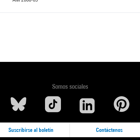
Somos sociales
Suscribirse al boletín
Contáctenos