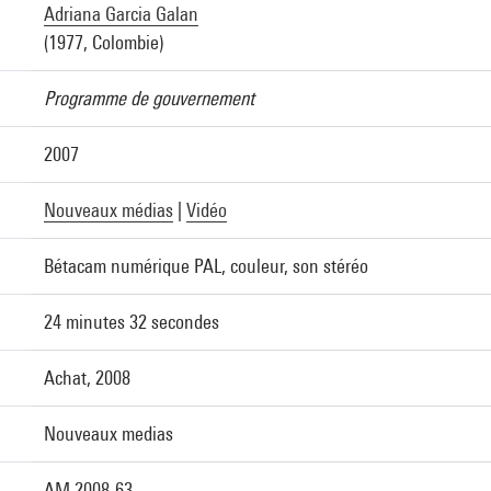
Adriana Garcia Galan
(1977, Colombie)
Programme de gouvernement
2007
Nouveaux médias
|
Vidéo
Bétacam numérique PAL, couleur, son stéréo
24 minutes 32 secondes
Achat, 2008
Nouveaux medias
AM 2008-63