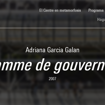
(current)
El Centre en metamorfosis
Programa
Hága
Adriana Garcia Galan
amme de gouver
2007