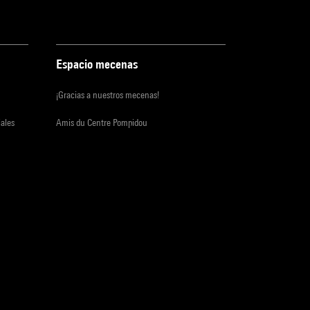
Espacio mecenas
¡Gracias a nuestros mecenas!
iales
Amis du Centre Pompidou