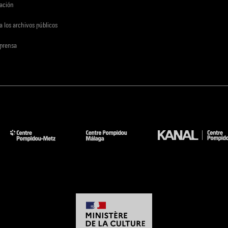
gación
a los archivos públicos
 prensa