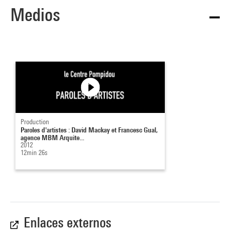
Medios
Production
Paroles d'artistes : David Mackay et Francesc Gual,
agence MBM Arquite...
2012
12min 26s
Enlaces externos