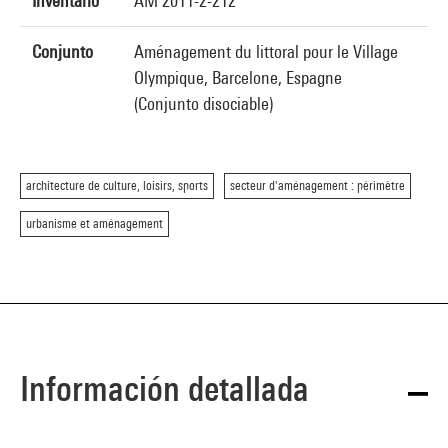
Inventario
AM 2011-2-212
Conjunto
Aménagement du littoral pour le Village
Olympique, Barcelone, Espagne
(Conjunto disociable)
architecture de culture, loisirs, sports
secteur d'aménagement : périmètre
urbanisme et aménagement
Información detallada