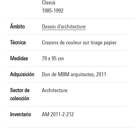
Clascà
1985-1992
Ámbito
Dessin d'architecture
Técnica
Crayons de couleur sur tirage papier
Medidas
79 x 95 cm
Adquisición
Don de MBM arquitectes, 2011
Sector de
Architecture
colección
Inventario
AM 2011-2-212