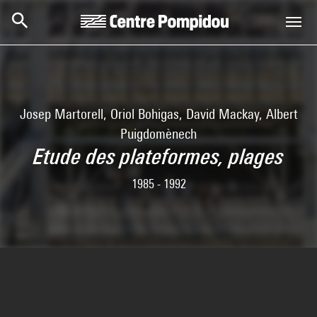
Skip to main content
Centre Pompidou
Josep Martorell, Oriol Bohigas, David Mackay, Albert
Puigdomènech
Etude des plateformes, plages
1985 - 1992