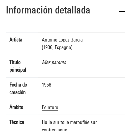
Información detallada
Artista
Antonio Lopez Garcia
(1936, Espagne)
Título
Mes parents
principal
Fecha de
1956
creación
Ámbito
Peinture
Técnica
Huile sur toile marouflée sur
contreplaqué