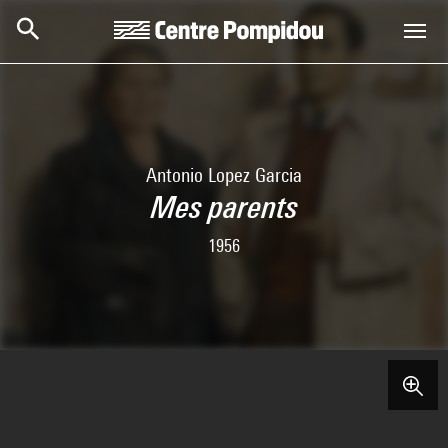
Skip to main content
Centre Pompidou
Antonio Lopez Garcia
Mes parents
1956