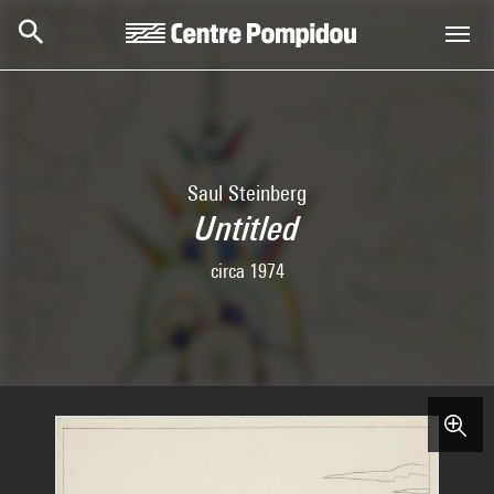
Skip to main content
Centre Pompidou
Saul Steinberg
Untitled
circa 1974