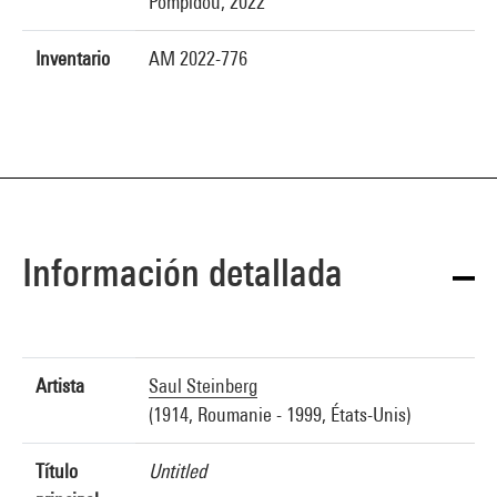
Pompidou, 2022
Inventario
AM 2022-776
Información detallada
Artista
Saul Steinberg
(1914, Roumanie - 1999, États-Unis)
Título
Untitled