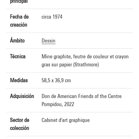
principal
Fecha de
circa 1974
creación
Ámbito
Dessin
Técnica
Mine graphite, feutre de couleur et crayon
gras sur papier (Strathmore)
Medidas
58,5 x 36,9 cm
Adquisición
Don de American Friends of the Centre
Pompidou, 2022
Sector de
Cabinet d'art graphique
colección