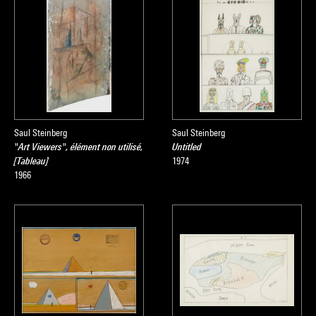
Saul Steinberg
Saul Steinberg
"Art Viewers", élément non utilisé,
Untitled
[Tableau]
1974
1966