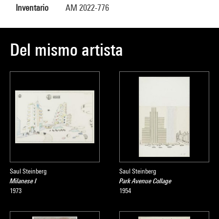
Inventario
AM 2022-776
Del mismo artista
Saul Steinberg
Saul Steinberg
Milanese I
Park Avenue Collage
1973
1954