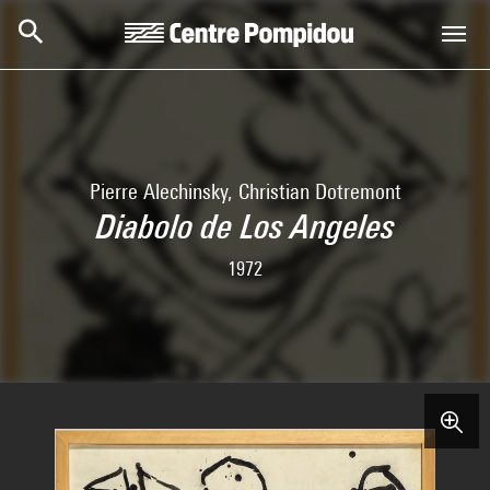
Skip to main content
Centre Pompidou
Pierre Alechinsky, Christian Dotremont
Diabolo de Los Angeles
1972