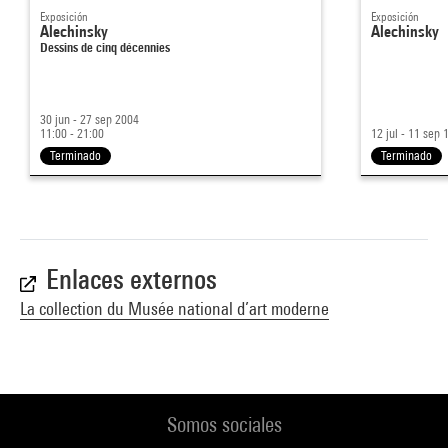
Exposición
Exposición
Alechinsky
Alechinsky
Dessins de cinq décennies
30 jun - 27 sep 2004
11:00 - 21:00
12 jul - 11 sep 
Terminado
Terminado
Enlaces externos
La collection du Musée national d’art moderne
Somos sociales