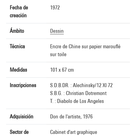
Fecha de
1972
creación
Ámbito
Dessin
Técnica
Encre de Chine sur papier marouflé
sur toile
Medidas
101 x 67 cm
Inscripciones
S.D.B.DR. : Alechinsky/12 XI 72
S.B.G. : Christian Dotremont
T. : Diabolo de Los Angeles
Adquisición
Don de l'artiste, 1976
Sector de
Cabinet d'art graphique