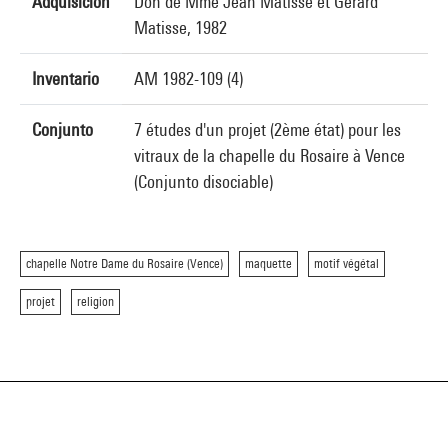
Adquisición
Don de Mme Jean Matisse et Gérard
Matisse, 1982
Inventario
AM 1982-109 (4)
Conjunto
7 études d'un projet (2ème état) pour les
vitraux de la chapelle du Rosaire à Vence
(Conjunto disociable)
chapelle Notre Dame du Rosaire (Vence)
maquette
motif végétal
projet
religion