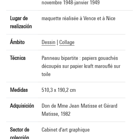
novembre 1948-janvier 1949
Lugar de
maquette réalisée à Vence et à Nice
realización
Ámbito
Dessin
|
Collage
Técnica
Panneau bipartite : papiers gouachés
découpés sur papier kraft marouflé sur
toile
Medidas
510,3 x 190,2 cm
Adquisición
Don de Mme Jean Matisse et Gérard
Matisse, 1982
Sector de
Cabinet d'art graphique
colección