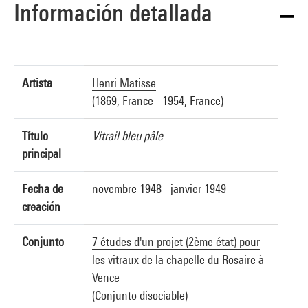
Información detallada
Artista
Henri Matisse
(1869, France - 1954, France)
Título
Vitrail bleu pâle
principal
Fecha de
novembre 1948 - janvier 1949
creación
Conjunto
7 études d'un projet (2ème état) pour
les vitraux de la chapelle du Rosaire à
Vence
(Conjunto disociable)