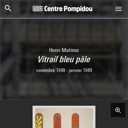
Skip to main content
Centre Pompidou
Henri Matisse
Vitrail bleu pâle
novembre 1948 - janvier 1949