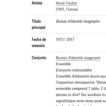
Artista
Hervé Fischer
(1941, France)
Título
Bureau d'identité imaginaire
principal
Fecha de
1973 / 2017
creación
Conjunto
Bureau d'identité imaginaire
Ensemble
(Conjunto indisociable)
Ensemble d'éléments réunis pour 
l'exposition rétrospective "Herv
ensemble comprend 1 table, 2 ch
penses-tu être? Qui voudrais-tu
signalétique recto-verso posé a