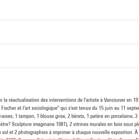
la réactualisation des interventions de l'artiste à Vancouver en 19
é Fischer et l'art sociologique" qui s'est tenue du 15 juin au 11 se
aises, 1 tampon, 1 blouse grise, 2 bérets, 1 patère en porcelaine,
 être? Sculpture imaginaire 1981), 2 vitrines murales en bois sous 
u sol et 2 photographies à imprimer à chaque nouvelle exposition. À 