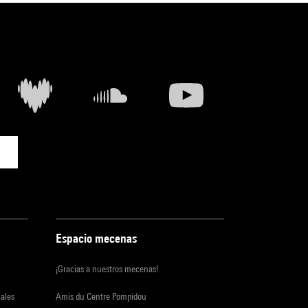
Espacio mecenas
¡Gracias a nuestros mecenas!
iales
Amis du Centre Pompidou