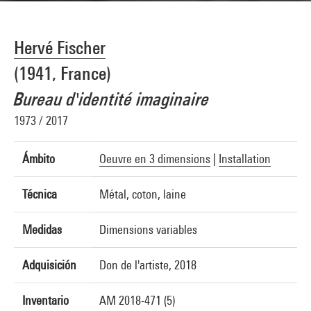
Hervé Fischer
(1941, France)
Bureau d'identité imaginaire
1973 / 2017
Ámbito
Oeuvre en 3 dimensions
|
Installation
Técnica
Métal, coton, laine
Medidas
Dimensions variables
Adquisición
Don de l'artiste, 2018
Inventario
AM 2018-471 (5)