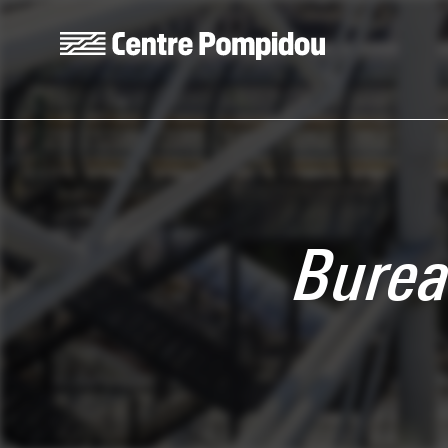
Skip to main content
Centre Pompidou
Burea