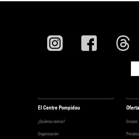
El Centre Pompidou
Oferta
¿Quiénes somos?
Grupos
Organización
Privati