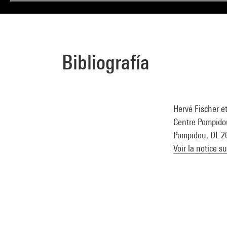
Bibliografía
Hervé Fischer et
Centre Pompidou,
Pompidou, DL 201
Voir la notice s