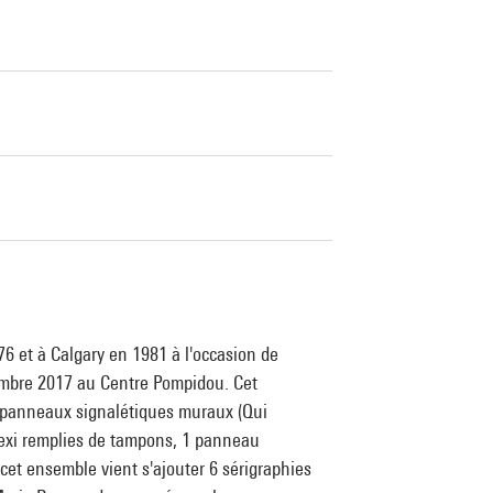
76 et à Calgary en 1981 à l'occasion de
ptembre 2017 au Centre Pompidou. Cet
 3 panneaux signalétiques muraux (Qui
plexi remplies de tampons, 1 panneau
cet ensemble vient s'ajouter 6 sérigraphies