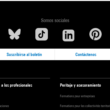
Somos sociales
Suscribirse al boletín
Contáctenos
 a los profesionales
Peritaje y asesoramiento
Formations pour entreprises
zaciones
Formations pour les collectivités territor