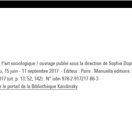
 l''art sociologique / ouvrage publié sous la direction de Sophie Dupla
 15 juin - 11 septembre 2017. - Editeur : Paris : Manuella éditions 
7 (cit. p. 13, 52, 142) . N° isbn 978-2-917217-86-3
ur le portail de la Bibliothèque Kandinsky