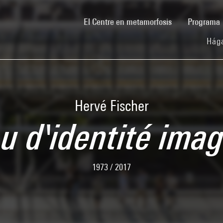
(current)
El Centre en metamorfosis
Programa
Hága
Hervé Fischer
u d'identité imag
1973 / 2017