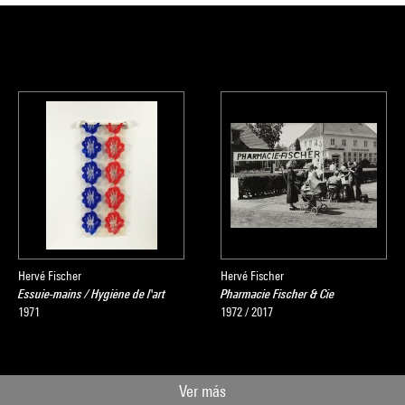
Hervé Fischer
Hervé Fischer
Essuie-mains / Hygiène de l'art
Pharmacie Fischer & Cie
1971
1972 / 2017
Ver más