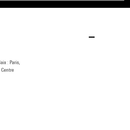
ix : Paris,
: Centre