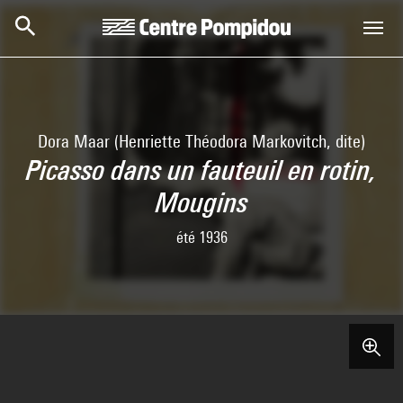
Skip to main content
Centre Pompidou
Dora Maar (Henriette Théodora Markovitch, dite)
Picasso dans un fauteuil en rotin,
Mougins
été 1936