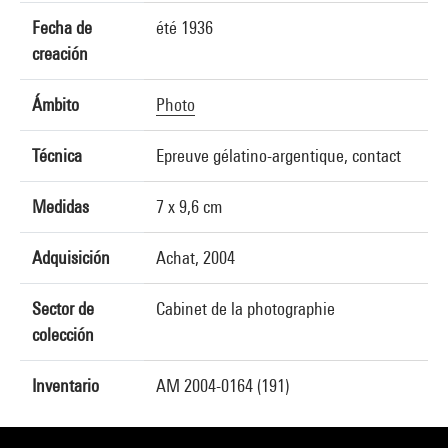
Fecha de
été 1936
creación
Ámbito
Photo
Técnica
Epreuve gélatino-argentique, contact
Medidas
7 x 9,6 cm
Adquisición
Achat, 2004
Sector de
Cabinet de la photographie
colección
Inventario
AM 2004-0164 (191)