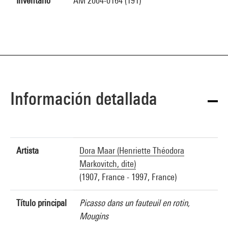
Inventario
AM 2004-0164 (191)
Información detallada
Artista
Dora Maar (Henriette Théodora
Markovitch, dite)
(1907, France - 1997, France)
Título principal
Picasso dans un fauteuil en rotin,
Mougins