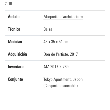
2010
Ámbito
Maquette d'architecture
Técnica
Balsa
Medidas
43 x 35 x 51 cm
Adquisición
Don de l'artiste, 2017
Inventario
AM 2017-2-269
Conjunto
Tokyo Apartment, Japon
(Conjunto disociable)