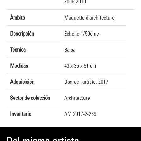
2006-2010
Ámbito
Maquette d'architecture
Descripción
Échelle 1/50ème
Técnica
Balsa
Medidas
43 x 35 x 51 cm
Adquisición
Don de l'artiste, 2017
Sector de colección
Architecture
Inventario
AM 2017-2-269
Del mismo artista