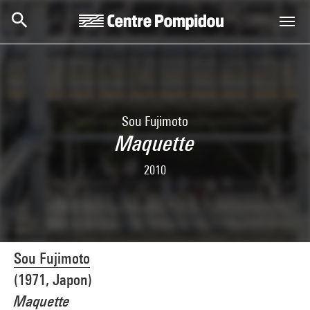
Skip to main content
Centre Pompidou
Sou Fujimoto
Maquette
2010
Sou Fujimoto
(1971, Japon)
Maquette