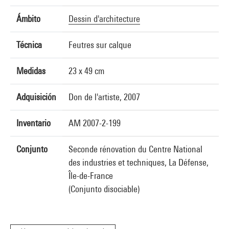
Ámbito
Dessin d'architecture
Técnica
Feutres sur calque
Medidas
23 x 49 cm
Adquisición
Don de l'artiste, 2007
Inventario
AM 2007-2-199
Conjunto
Seconde rénovation du Centre National
des industries et techniques, La Défense,
Île-de-France
(Conjunto disociable)