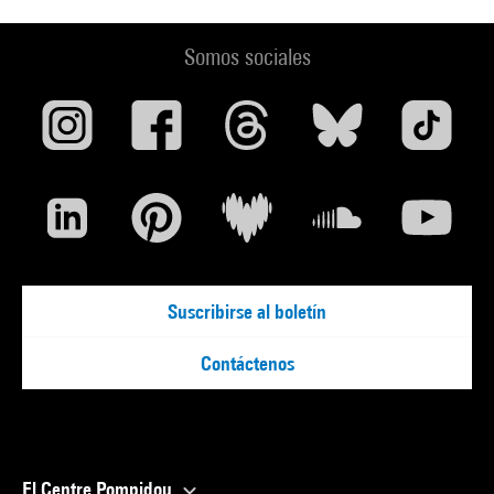
Somos sociales
Suscribirse al boletín
Contáctenos
El Centre Pompidou