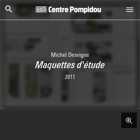
Skip to main content
Centre Pompidou
Michel Desvigne
Maquettes d'étude
2011