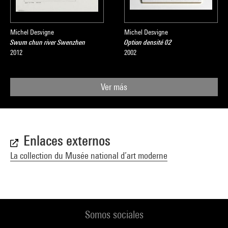
Michel Desvigne
Michel Desvigne
Swum chun river Swenzhen
Option densité 02
2012
2002
Ver más
Enlaces externos
La collection du Musée national d’art moderne
Somos sociales