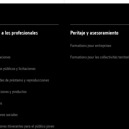
 a los profesionales
Peritaje y asesoramiento
Formations pour entreprises
zaciones
Formations pour les collectivités territor
s públicos y licitaciones
udes de préstamo y reproducciones
ciones y productos
es
res sociales
ones itinerantes para el público joven