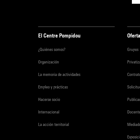
El Centre Pompidou
Oferta
¿Quiénes somos?
Grupos
Organización
Privati
La memoria de actividades
Contrato
Empleo y prácticas
Solicit
Hacerse socio
Publica
Internacional
Docent
La acción territorial
Mediado
Exposici