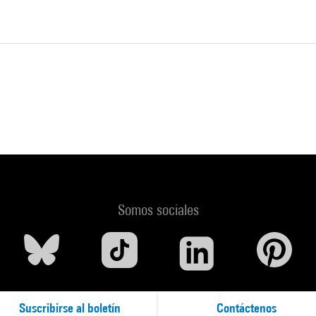
Somos sociales
Suscribirse al boletín
Contáctenos