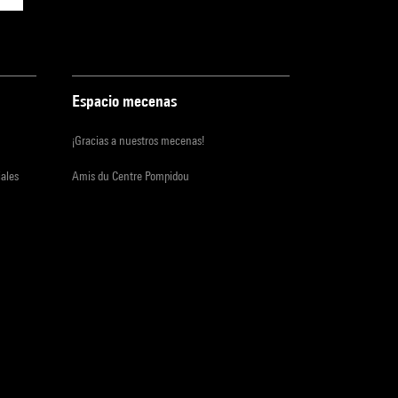
Espacio mecenas
¡Gracias a nuestros mecenas!
iales
Amis du Centre Pompidou