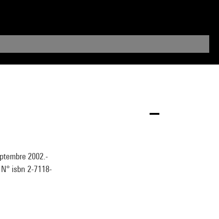
eptembre 2002.-
. N° isbn 2-7118-