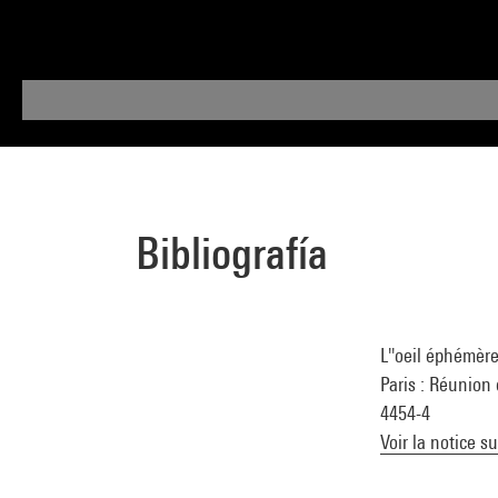
Bibliografía
L''oeil éphémère
Paris : Réunion 
4454-4
Voir la notice s