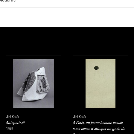
Jirí Kolár
Jirí Kolár
Autoportrait
A Paris, un jeune homme essaie
1979
sans cesse d'attraper un grain de