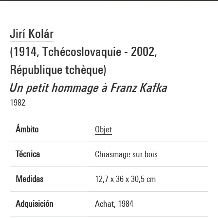
Jirí Kolár
(1914, Tchécoslovaquie - 2002,
République tchèque)
Un petit hommage à Franz Kafka
1982
Ámbito
Objet
Técnica
Chiasmage sur bois
Medidas
12,7 x 36 x 30,5 cm
Adquisición
Achat, 1984