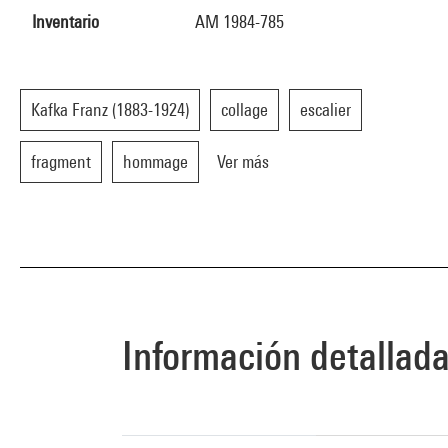
Inventario
AM 1984-785
Kafka Franz (1883-1924)
collage
escalier
fragment
hommage
Ver más
Información detallad