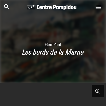
Skip to main content
Centre Pompidou
Gen-Paul
Les bords de la Marne