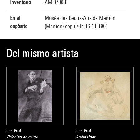
Inventario
AM 3788 P
En el
Musée des Beaux-Arts de Menton
depósito
(Menton) depuis le 16-11-1961
Del mismo artista
Gen-Paul
Gen-Paul
Violoniste en rouge
André Utter