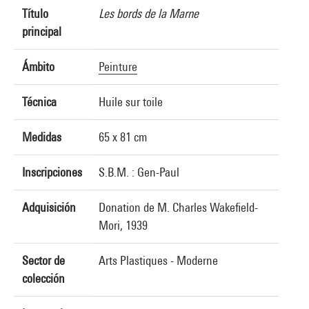
Título
Les bords de la Marne
principal
Ámbito
Peinture
Técnica
Huile sur toile
Medidas
65 x 81 cm
Inscripciones
S.B.M. : Gen-Paul
Adquisición
Donation de M. Charles Wakefield-
Mori, 1939
Sector de
Arts Plastiques - Moderne
colección