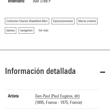
Inventario
AM 3788 P
Collection Charles Wakefield-Mori
Expressionnisme
Marne (rivière)
bateau
navigation
Ver más
Información detallada
Artista
Gen-Paul (Paul Eugène, dit)
(1895, France - 1975, France)