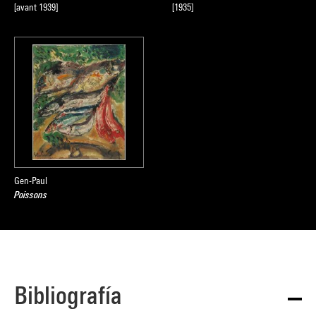
[avant 1939]
[1935]
Gen-Paul
Poissons
Bibliografía