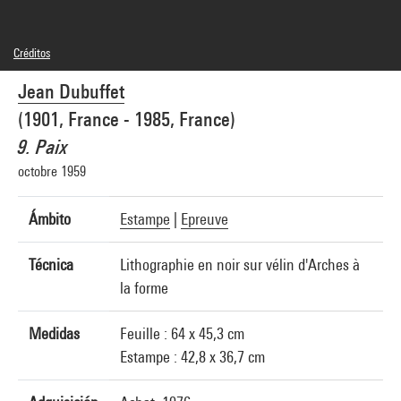
Créditos
© Adagp, Paris
Jean Dubuffet
Créditos fotográficos : Centre Pompidou, MNAM-CCI/Philippe Migeat/Dist.
GrandPalaisRmn
(1901, France - 1985, France)
Referencia de la imagen : 4N14886
Difusión de la imagen :
9. Paix
GrandPalaisRmnPhoto
octobre 1959
Ámbito
Estampe
|
Epreuve
Técnica
Lithographie en noir sur vélin d'Arches à
la forme
Medidas
Feuille : 64 x 45,3 cm
Estampe : 42,8 x 36,7 cm