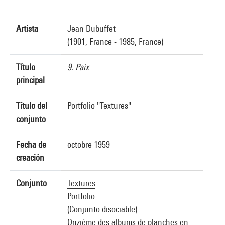
Artista
Jean Dubuffet
(1901, France - 1985, France)
Título
9. Paix
principal
Título del
Portfolio "Textures"
conjunto
Fecha de
octobre 1959
creación
Conjunto
Textures
Portfolio
(Conjunto disociable)
Onzième des albums de planches en