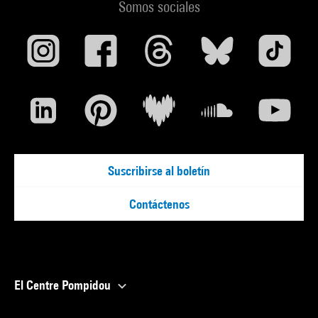
Somos sociales
Suscribirse al boletín
Contáctenos
El Centre Pompidou