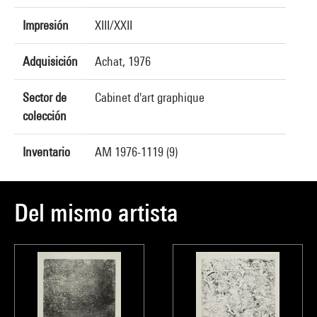
Impresión
XIII/XXII
Adquisición
Achat, 1976
Sector de
Cabinet d'art graphique
colección
Inventario
AM 1976-1119 (9)
Del mismo artista