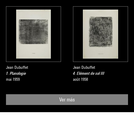
Jean Dubuffet
Jean Dubuffet
1. Planologie
4. Elément de sol III
mai 1959
août 1958
Ver más