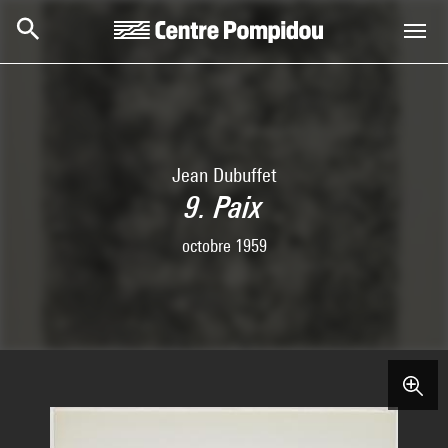
Skip to main content
Centre Pompidou
Jean Dubuffet
9. Paix
octobre 1959