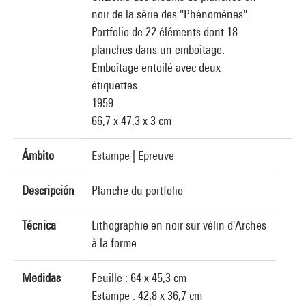
noir de la série des "Phénomènes".
Portfolio de 22 éléments dont 18
planches dans un emboîtage.
Emboîtage entoilé avec deux
étiquettes.
1959
66,7 x 47,3 x 3 cm
Ámbito
Estampe
|
Epreuve
Descripción
Planche du portfolio
Técnica
Lithographie en noir sur vélin d'Arches
à la forme
Medidas
Feuille : 64 x 45,3 cm
Estampe : 42,8 x 36,7 cm