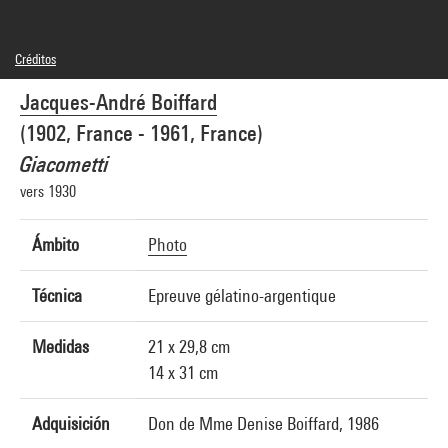
Créditos
© Mme Denise Boiffard
Jacques-André Boiffard
Créditos fotográficos : Centre Pompidou, MNAM-CCI/Jean-Claude Planchet/Dist.
GrandPalaisRmn
(1902, France - 1961, France)
Referencia de la imagen : 4N02408
Difusión de la imagen :
Giacometti
GrandPalaisRmnPhoto
vers 1930
Ámbito
Photo
Técnica
Epreuve gélatino-argentique
Medidas
21 x 29,8 cm
14 x 31 cm
Adquisición
Don de Mme Denise Boiffard, 1986