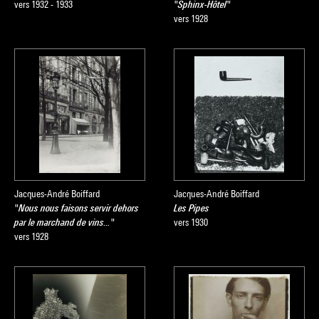
vers 1932 - 1933
"Sphinx-Hôtel"
vers 1928
Jacques-André Boiffard
Jacques-André Boiffard
"Nous nous faisons servir dehors
Les Pipes
par le marchand de vins..."
vers 1930
vers 1928