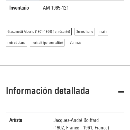
Inventario
AM 1985-121
Giacometti Alberto (1901-1966) (représenté)
Surréalisme
main
noir et blanc
portrait (personnalité)
Ver más
Información detallada
Artista
Jacques-André Boiffard
(1902, France - 1961, France)