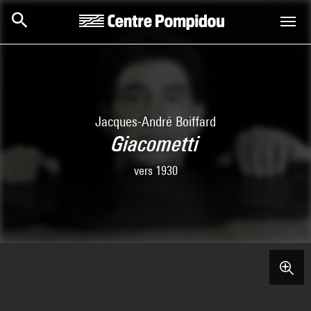
Skip to main content
Centre Pompidou
Jacques-André Boiffard
Giacometti
vers 1930