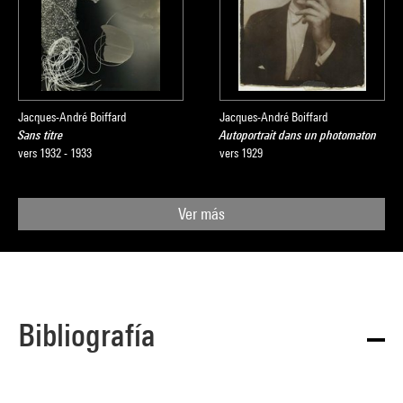
Jacques-André Boiffard
Jacques-André Boiffard
Sans titre
Autoportrait dans un photomaton
vers 1932 - 1933
vers 1929
Ver más
Bibliografía