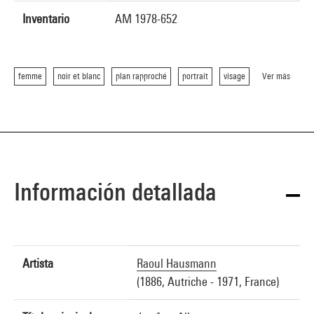
Inventario
AM 1978-652
femme
noir et blanc
plan rapproché
portrait
visage
Ver más
Información detallada
Artista
Raoul Hausmann
(1886, Autriche - 1971, France)