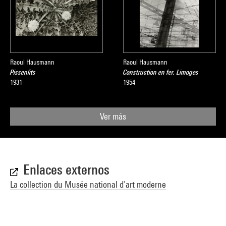
Raoul Hausmann
Raoul Hausmann
Pissenlits
Construction en fer, Limoges
1931
1954
Ver más
Enlaces externos
La collection du Musée national d’art moderne