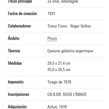
Título principal
Le rêve, Allemagne
Fecha de creación
1931
Colaboradores
Tireur Tireur : Roger Vulliez
Ámbito
Photo
Técnica
Epreuve gélatino-argentique
Medidas
29,5 x 21,4 cm
35,0 x 26,5 cm
Impresión
Tirage de 1978
Inscripciones
CA.B.DR. SOUS L'IMAGE
Adquisición
Achat, 1978