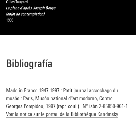
Gilles Touyard
Le piano d'après Joseph Beuys
(objet de contemplation)
1993
Bibliografía
Made in France 1947 1997 : Petit journal accrochage du
musée : Paris, Musée national d''art moderne, Centre
Georges Pompidou, 1997 (repr. coul.) . N° isbn 2-85850-961-1
Voir la notice sur le portail de la Bibliothèque Kandinsky