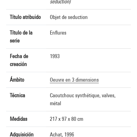
seduction)
Título atribuido
Objet de seduction
Título de la
Enflures
serie
Fecha de
1993
creación
Ámbito
Oeuvre en 3 dimensions
Técnica
Caoutchouc synthétique, valves,
métal
Medidas
217 x 97 x 80 cm
Adquisición
Achat, 1996