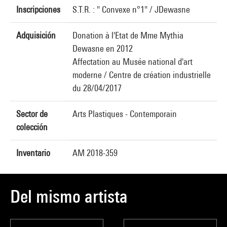
Inscripciones
S.T.R. : " Convexe n°1" / JDewasne
Adquisición
Donation à l'Etat de Mme Mythia
Dewasne en 2012
Affectation au Musée national d'art
moderne / Centre de création industrielle
du 28/04/2017
Sector de
Arts Plastiques - Contemporain
colección
Inventario
AM 2018-359
Del mismo artista