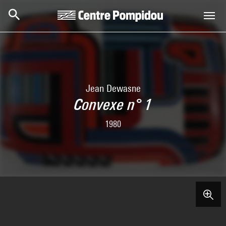
Skip to main content
Centre Pompidou
Jean Dewasne
Convexe n° 1
1980