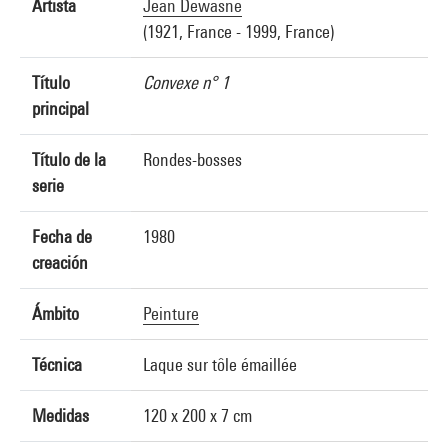
Artista
Jean Dewasne
(1921, France - 1999, France)
Título
Convexe n° 1
principal
Título de la
Rondes-bosses
serie
Fecha de
1980
creación
Ámbito
Peinture
Técnica
Laque sur tôle émaillée
Medidas
120 x 200 x 7 cm