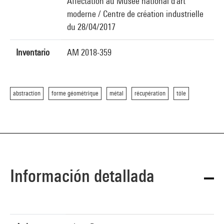
Affectation au Musée national d'art
moderne / Centre de création industrielle
du 28/04/2017
Inventario
AM 2018-359
abstraction
forme géométrique
métal
récupération
tôle
Información detallada