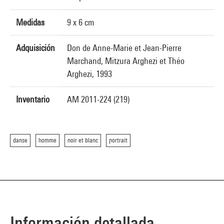
Medidas
9 x 6 cm
Adquisición
Don de Anne-Marie et Jean-Pierre
Marchand, Mitzura Arghezi et Théo
Arghezi, 1993
Inventario
AM 2011-224 (219)
danse
homme
noir et blanc
portrait
Información detallada