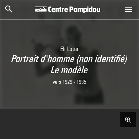
Skip to main content
Centre Pompidou
Eli Lotar
Portrait d'homme (non identifié)
Le modèle
vers 1929 - 1935