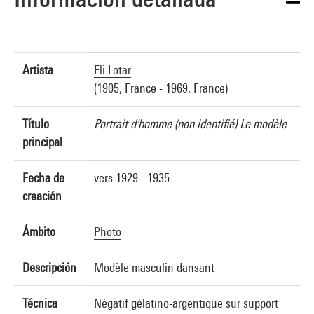
Artista
Eli Lotar
(1905, France - 1969, France)
Título
Portrait d'homme (non identifié) Le modèle
principal
Fecha de
vers 1929 - 1935
creación
Ámbito
Photo
Descripción
Modèle masculin dansant
Técnica
Négatif gélatino-argentique sur support