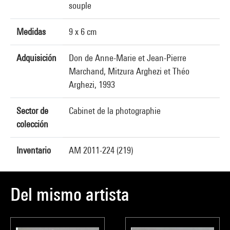
souple
Medidas
9 x 6 cm
Adquisición
Don de Anne-Marie et Jean-Pierre
Marchand, Mitzura Arghezi et Théo
Arghezi, 1993
Sector de
Cabinet de la photographie
colección
Inventario
AM 2011-224 (219)
Del mismo artista