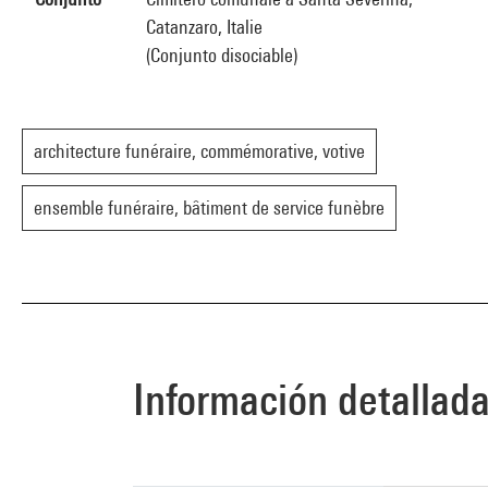
Catanzaro, Italie
(Conjunto disociable)
architecture funéraire, commémorative, votive
ensemble funéraire, bâtiment de service funèbre
Información detallad