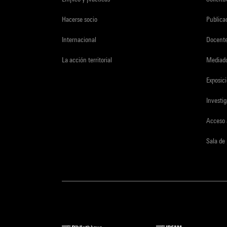
Hacerse socio
Publica
Internacional
Docent
La acción territorial
Mediado
Exposici
Investi
Acceso 
Sala de