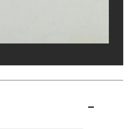
ges Meguerditchian/Dist. GrandPalaisRmn