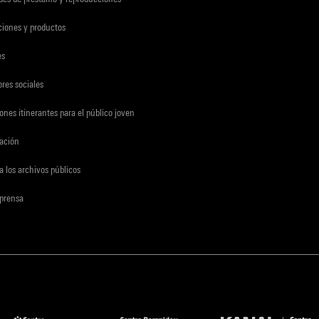
ciones y productos
es
res sociales
ones itinerantes para el público joven
gación
a los archivos públicos
 prensa