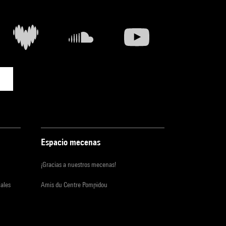
Espacio mecenas
¡Gracias a nuestros mecenas!
iales
Amis du Centre Pompidou