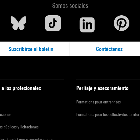
Somos sociales
Suscribirse al boletín
Contáctenos
 a los profesionales
Peritaje y asesoramiento
Formations pour entreprises
zaciones
Formations pour les collectivités territor
s públicos y licitaciones
udes de préstamo y reproducciones