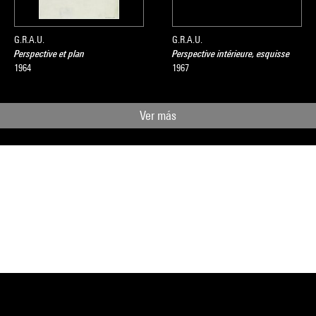
G.R.A.U.
G.R.A.U.
Perspective et plan
Perspective intérieure, esquisse
1964
1967
Ver más