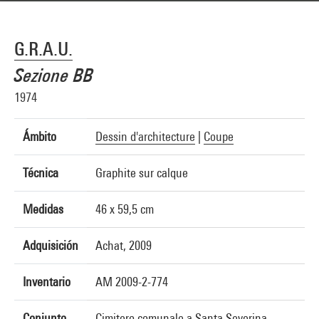
G.R.A.U.
Sezione BB
1974
Ámbito
Dessin d'architecture
|
Coupe
Técnica
Graphite sur calque
Medidas
46 x 59,5 cm
Adquisición
Achat, 2009
Inventario
AM 2009-2-774
Conjunto
Cimitero comunale a Santa Severina,