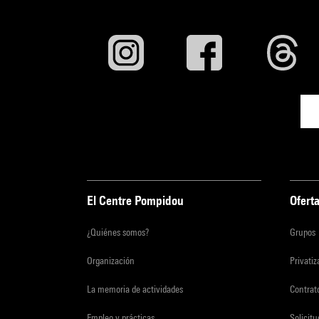
El Centre Pompidou
Oferta
¿Quiénes somos?
Grupos
Organización
Privati
La memoria de actividades
Contrato
Empleo y prácticas
Solicit