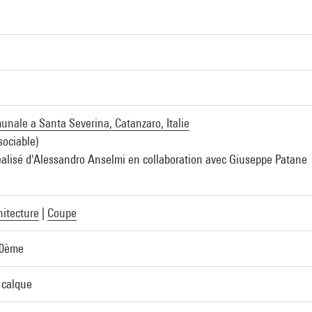
unale a Santa Severina, Catanzaro, Italie
sociable)
éalisé d'Alessandro Anselmi en collaboration avec Giuseppe Patane
hitecture
|
Coupe
00ème
 calque