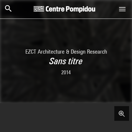
Skip to main content
Centre Pompidou
EZCT Architecture & Design Research
Sans titre
2014