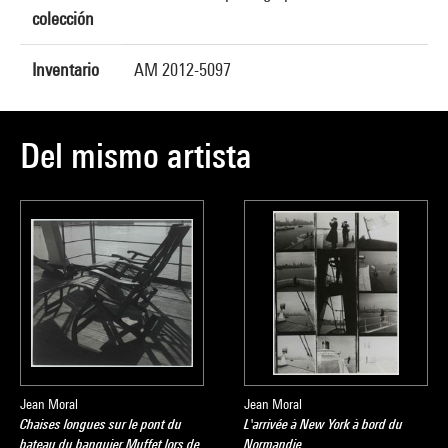
colección
Inventario
AM 2012-5097
Del mismo artista
Jean Moral
Jean Moral
Chaises longues sur le pont du
L'arrivée à New York à bord du
bateau du banquier Muffet lors de
Normandie