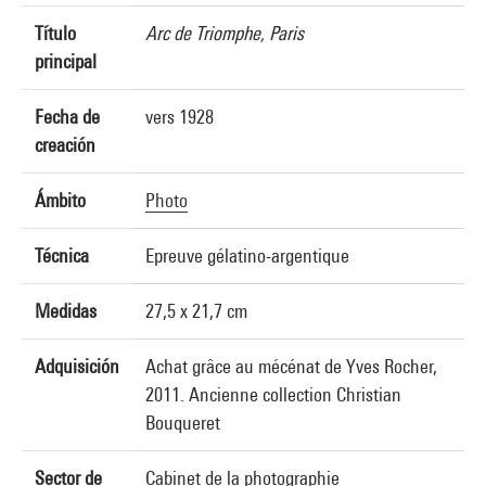
Título
Arc de Triomphe, Paris
principal
Fecha de
vers 1928
creación
Ámbito
Photo
Técnica
Epreuve gélatino-argentique
Medidas
27,5 x 21,7 cm
Adquisición
Achat grâce au mécénat de Yves Rocher,
2011. Ancienne collection Christian
Bouqueret
Sector de
Cabinet de la photographie