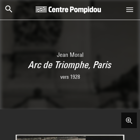
Skip to main content
Centre Pompidou
Jean Moral
Arc de Triomphe, Paris
vers 1928