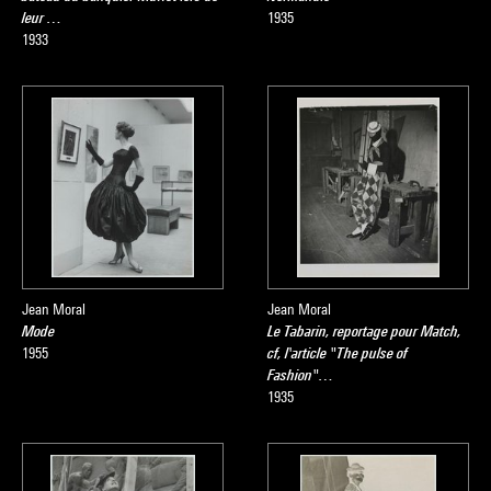
leur …
1935
1933
Jean Moral
Jean Moral
Mode
Le Tabarin, reportage pour Match,
1955
cf, l'article "The pulse of
Fashion"…
1935