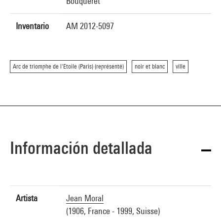
Bouqueret
Inventario
AM 2012-5097
Arc de triomphe de l'Etoile (Paris) (représenté)
noir et blanc
ville
Información detallada
Artista
Jean Moral
(1906, France - 1999, Suisse)