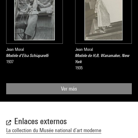
Jean Moral
Jean Moral
Modèle d'Elsa Schiaparelli
Modèle de H,B, Wanamaker, New
1937
York
1935
Ver más
Enlaces externos
La collection du Musée national d’art moderne