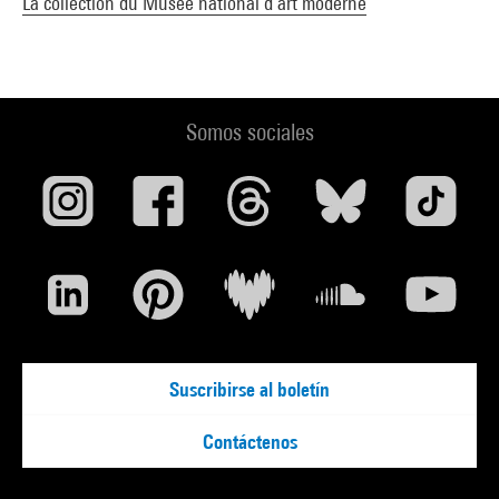
La collection du Musée national d’art moderne
Somos sociales
Suscribirse al boletín
Contáctenos