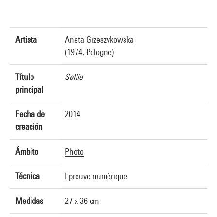
Artista
Aneta Grzeszykowska
(1974, Pologne)
Título
Selfie
principal
Fecha de
2014
creación
Ámbito
Photo
Técnica
Epreuve numérique
Medidas
27 x 36 cm