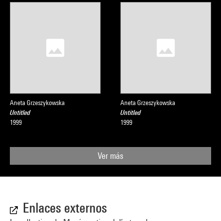
Aneta Grzeszykowska
Aneta Grzeszykowska
Untitled
Untitled
1999
1999
Ver más
Enlaces externos