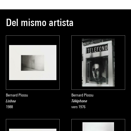
Del mismo artista
Bernard Plossu
Bernard Plossu
Lisboa
Téléphone
1988
vers 1976