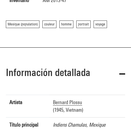
Inventario
AM 2013-47
Mexique (population)
couleur
homme
portrait
voyage
Información detallada
Artista
Bernard Plossu
(1945, Vietnam)
Título principal
Indiens Chamulas, Mexique