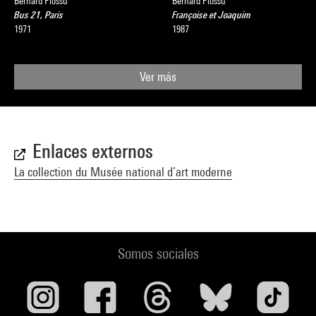
Bernard Plossu
Bernard Plossu
Bus 21, Paris
Françoise et Joaquim
1971
1987
Ver más
Enlaces externos
La collection du Musée national d’art moderne
Somos sociales