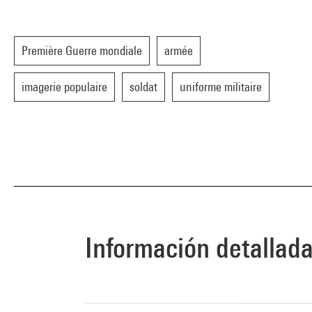
Première Guerre mondiale
armée
imagerie populaire
soldat
uniforme militaire
Información detallad