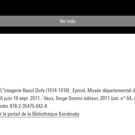
Ver más
. L''imagerie Raoul Dufy (1914-1918) : Epinal, Musée départemental d'
 juin-19 sept. 2011.- Vaux, Serge Domini éditeur, 2011 (cat. n° 64, ci
° isbn 978-2-35475-042-8
ur le portail de la Bibliothèque Kandinsky