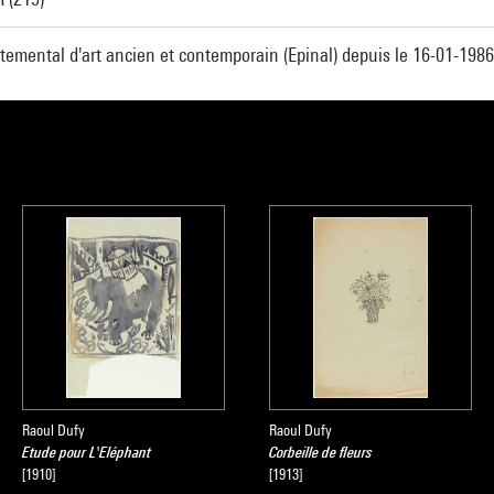
emental d'art ancien et contemporain (Epinal) depuis le 16-01-1986
Raoul Dufy
Raoul Dufy
Etude pour L'Eléphant
Corbeille de fleurs
[1910]
[1913]