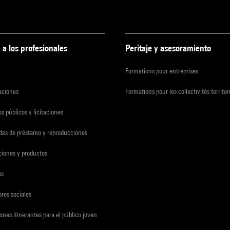
 a los profesionales
Peritaje y asesoramiento
Formations pour entreprises
zaciones
Formations pour les collectivités territor
s públicos y licitaciones
udes de préstamo y reproducciones
ciones y productos
es
res sociales
ones itinerantes para el público joven