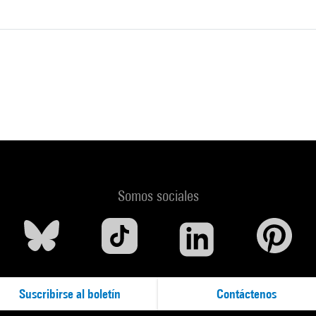
Somos sociales
Suscribirse al boletín
Contáctenos