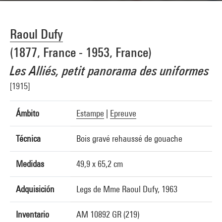
Raoul Dufy
(1877, France - 1953, France)
Les Alliés, petit panorama des uniformes
[1915]
Ámbito
Estampe
|
Epreuve
Técnica
Bois gravé rehaussé de gouache
Medidas
49,9 x 65,2 cm
Adquisición
Legs de Mme Raoul Dufy, 1963
Inventario
AM 10892 GR (219)