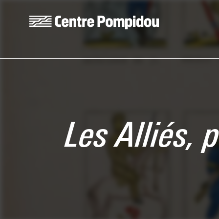
Skip to main content
Centre Pompidou
Les Alliés,