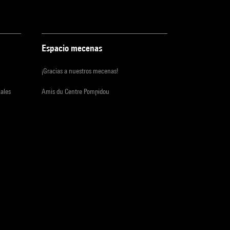
Espacio mecenas
¡Gracias a nuestros mecenas!
iales
Amis du Centre Pompidou