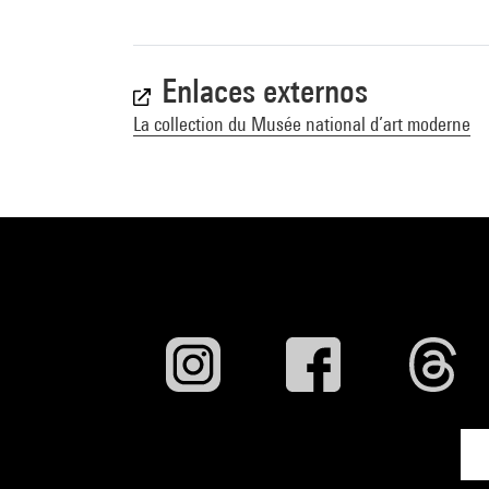
Enlaces externos
La collection du Musée national d’art moderne