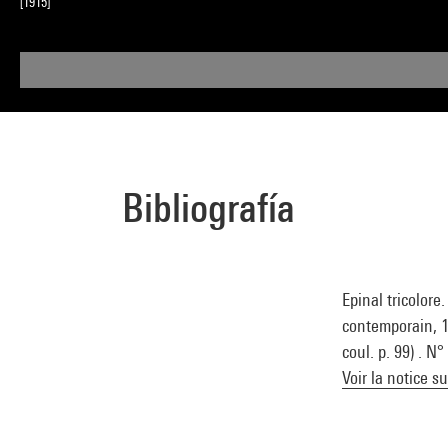
[1915]
Bibliografía
Epinal tricolore
contemporain, 16
coul. p. 99) . N
Voir la notice s