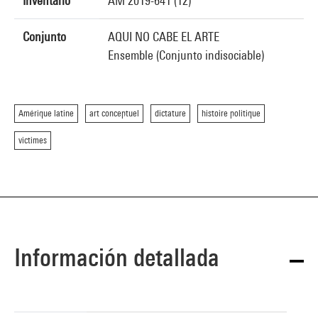
Inventario
AM 2019-641 (12)
Conjunto
AQUI NO CABE EL ARTE
Ensemble (Conjunto indisociable)
Amérique latine
art conceptuel
dictature
histoire politique
victimes
Información detallada