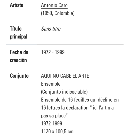
Artista
Antonio Caro
(1950, Colombie)
Título
Sans titre
principal
Fecha de
1972 - 1999
creación
Conjunto
AQUI NO CABE EL ARTE
Ensemble
(Conjunto indisociable)
Ensemble de 16 feuilles qui décline en
16 lettres la déclaration " ici l'art n'a
pas sa place"
1972-1999
1120 x 100,5 cm