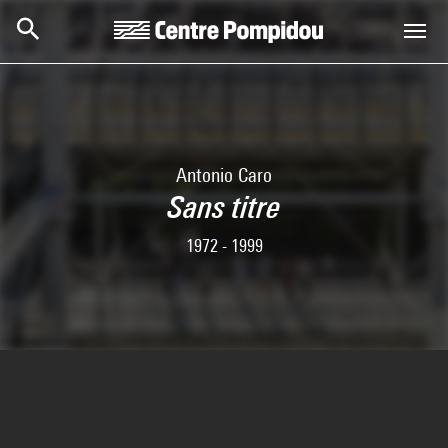
Skip to main content
Centre Pompidou
Antonio Caro
Sans titre
1972 - 1999